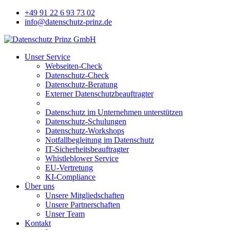
+49 91 22 6 93 73 02
info@datenschutz-prinz.de
Unser Service
Webseiten-Check
Datenschutz-Check
Datenschutz-Beratung
Externer Datenschutzbeauftragter
Datenschutz im Unternehmen unterstützen
Datenschutz-Schulungen
Datenschutz-Workshops
Notfallbegleitung im Datenschutz
IT-Sicherheitsbeauftragter
Whistleblower Service
EU-Vertretung
KI-Compliance
Über uns
Unsere Mitgliedschaften
Unsere Partnerschaften
Unser Team
Kontakt