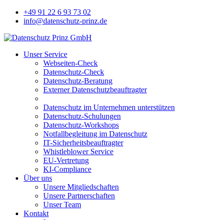
+49 91 22 6 93 73 02
info@datenschutz-prinz.de
Unser Service
Webseiten-Check
Datenschutz-Check
Datenschutz-Beratung
Externer Datenschutzbeauftragter
Datenschutz im Unternehmen unterstützen
Datenschutz-Schulungen
Datenschutz-Workshops
Notfallbegleitung im Datenschutz
IT-Sicherheitsbeauftragter
Whistleblower Service
EU-Vertretung
KI-Compliance
Über uns
Unsere Mitgliedschaften
Unsere Partnerschaften
Unser Team
Kontakt