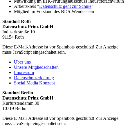
Mitwirkung im IHK-Prüfungsausschuss Industriefachwirt/in
Arbeitskreis "
Datenschutz geht zur Schule
"
Mitglied im Vorstand des BDS-Wendelstein
Standort Roth
Datenschutz Prinz GmbH
Industriestraße 10
91154 Roth
Diese E-Mail-Adresse ist vor Spambots geschützt! Zur Anzeige
muss JavaScript eingeschaltet sein.
Über uns
Unsere Mitgliedschaften
Impressum
Datenschutzerklärung
Social Media Konzept
Standort Berlin
Datenschutz Prinz GmbH
Kurfürstendamm 30
10719 Berlin
Diese E-Mail-Adresse ist vor Spambots geschützt! Zur Anzeige
muss JavaScript eingeschaltet sein.