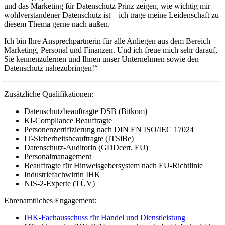
und das Marketing für Datenschutz Prinz zeigen, wie wichtig mir
wohlverstandener Datenschutz ist – ich trage meine Leidenschaft zu
diesem Thema gerne nach außen.
Ich bin Ihre Ansprechpartnerin für alle Anliegen aus dem Bereich
Marketing, Personal und Finanzen. Und ich freue mich sehr darauf,
Sie kennenzulernen und Ihnen unser Unternehmen sowie den
Datenschutz nahezubringen!“
Zusätzliche Qualifikationen:
Datenschutzbeauftragte DSB (Bitkom)
KI-Compliance Beauftragte
Personenzertifizierung nach DIN EN ISO/IEC 17024
IT-Sicherheitsbeauftragte (ITSiBe)
Datenschutz-Auditorin (GDDcert. EU)
Personalmanagement
Beauftragte für Hinweisgebersystem nach EU-Richtlinie
Industriefachwirtin IHK
NIS-2-Experte (TÜV)
Ehrenamtliches Engagement:
IHK-Fachausschuss für Handel und Dienstleistung