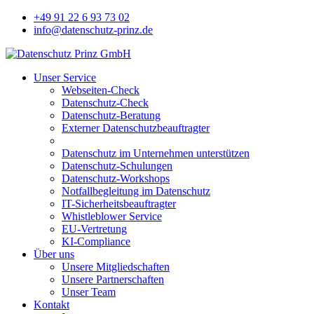
+49 91 22 6 93 73 02
info@datenschutz-prinz.de
Unser Service
Webseiten-Check
Datenschutz-Check
Datenschutz-Beratung
Externer Datenschutzbeauftragter
Datenschutz im Unternehmen unterstützen
Datenschutz-Schulungen
Datenschutz-Workshops
Notfallbegleitung im Datenschutz
IT-Sicherheitsbeauftragter
Whistleblower Service
EU-Vertretung
KI-Compliance
Über uns
Unsere Mitgliedschaften
Unsere Partnerschaften
Unser Team
Kontakt