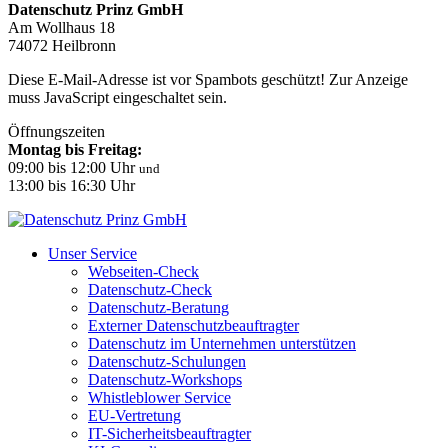
Datenschutz Prinz GmbH
Am Wollhaus 18
74072 Heilbronn
Diese E-Mail-Adresse ist vor Spambots geschützt! Zur Anzeige
muss JavaScript eingeschaltet sein.
Öffnungszeiten
Montag bis Freitag:
09:00 bis 12:00 Uhr
und
13:00 bis 16:30 Uhr
Unser Service
Webseiten-Check
Datenschutz-Check
Datenschutz-Beratung
Externer Datenschutzbeauftragter
Datenschutz im Unternehmen unterstützen
Datenschutz-Schulungen
Datenschutz-Workshops
Whistleblower Service
EU-Vertretung
IT-Sicherheitsbeauftragter