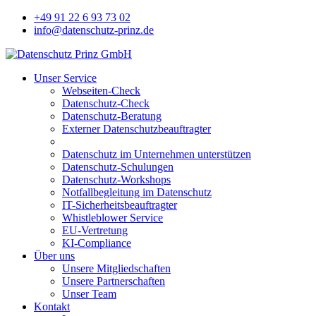
+49 91 22 6 93 73 02
info@datenschutz-prinz.de
Unser Service
Webseiten-Check
Datenschutz-Check
Datenschutz-Beratung
Externer Datenschutzbeauftragter
Datenschutz im Unternehmen unterstützen
Datenschutz-Schulungen
Datenschutz-Workshops
Notfallbegleitung im Datenschutz
IT-Sicherheitsbeauftragter
Whistleblower Service
EU-Vertretung
KI-Compliance
Über uns
Unsere Mitgliedschaften
Unsere Partnerschaften
Unser Team
Kontakt