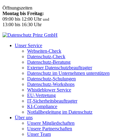
Öffnungszeiten
Montag bis Freitag:
09:00 bis 12:00 Uhr
und
13:00 bis 16:30 Uhr
Unser Service
Webseiten-Check
Datenschutz-Check
Datenschutz-Beratung
Externer Datenschutzbeauftragter
Datenschutz im Unternehmen unterstützen
Datenschutz-Schulungen
Datenschutz-Workshops
Whistleblower Service
EU-Vertretung
IT-Sicherheitsbeauftragter
KI-Compliance
Notfallbegleitung im Datenschutz
Über uns
Unsere Mitgliedschaften
Unsere Partnerschaften
Unser Team