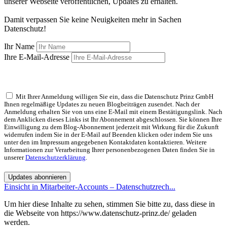
unserer Webseite veröffentlichen, Updates zu erhalten.
Damit verpassen Sie keine Neuigkeiten mehr in Sachen
Datenschutz!
Ihr Name
Ihre E-Mail-Adresse
Mit Ihrer Anmeldung willigen Sie ein, dass die Datenschutz Prinz GmbH
Ihnen regelmäßige Updates zu neuen Blogbeiträgen zusendet. Nach der
Anmeldung erhalten Sie von uns eine E-Mail mit einem Bestätigungslink. Nach
dem Anklicken dieses Links ist Ihr Abonnement abgeschlossen. Sie können Ihre
Einwilligung zu dem Blog-Abonnement jederzeit mit Wirkung für die Zukunft
widerrufen indem Sie in der E-Mail auf Beenden klicken oder indem Sie uns
unter den im Impressum angegebenen Kontaktdaten kontaktieren. Weitere
Informationen zur Verarbeitung Ihrer personenbezogenen Daten finden Sie in
unserer
Datenschutzerklärung
.
Updates abonnieren
Einsicht in Mitarbeiter-Accounts – Datenschutzrech...
Um hier diese Inhalte zu sehen, stimmen Sie bitte zu, dass diese in
die Webseite von https://www.datenschutz-prinz.de/ geladen
werden.