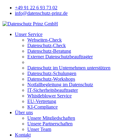
+49 91 22 6 93 73 02
info@datenschutz-prinz.de
Unser Service
Webseiten-Check
Datenschutz-Check
Datenschutz-Beratung
Externer Datenschutzbeauftragter
Datenschutz im Unternehmen unterstützen
Datenschutz-Schulungen
Datenschutz-Workshops
Notfallbegleitung im Datenschutz
IT-Sicherheitsbeauftragter
Whistleblower Service
EU-Vertretung
KI-Compliance
Über uns
Unsere Mitgliedschaften
Unsere Partnerschaften
Unser Team
Kontakt