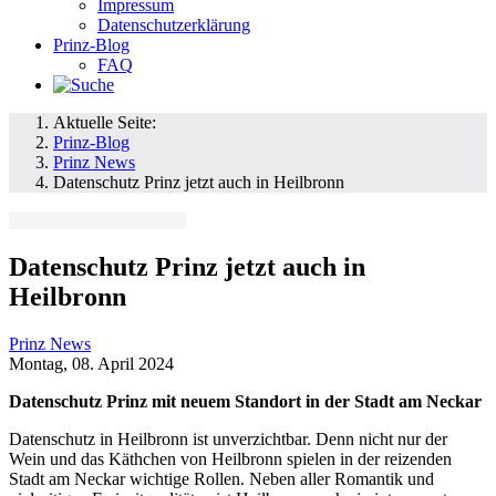
Impressum
Datenschutzerklärung
Prinz-Blog
FAQ
Aktuelle Seite:
Prinz-Blog
Prinz News
Datenschutz Prinz jetzt auch in Heilbronn
Datenschutz Prinz jetzt auch in
Heilbronn
Prinz News
Montag, 08. April 2024
Datenschutz Prinz mit neuem Standort in der Stadt am Neckar
Datenschutz in Heilbronn ist unverzichtbar. Denn nicht nur der
Wein und das Käthchen von Heilbronn spielen in der reizenden
Stadt am Neckar wichtige Rollen. Neben aller Romantik und