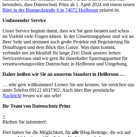
besonders, dass Datenschutz Prinz ab 1. April 2024 mit einem neuen
Büro
in der
Bismarckstraße 6
in
74072 Heilbronn
präsent ist.
Umfassender Service
Unser Service beginnt damit, dass wir Sie gern beraten und schon
im Vorfeld viele Fragen klären. In der Umsetzungsphase sind wir an
Ihrer Seite und stemmen auch große Projekte mit Begeisterung für
Detailfragen und dem Blick fürs Ganze. Was dann kommt,
verbindet uns im Idealfall für lange Zeit: Dank unseres hohen
Serviceniveaus sind wir gern Ihr dauerhafter Sparringspartner für
verantwortungsvollen Datenschutz in Heilbronn und Umgebung.
Daher heißen wir Sie an unserem Standort in Heilbronn …
… sehr gern willkommen! Lernen Sie uns kennen. Sie erreichen uns
unter Telefon 09122 6937302. Auch über Ihre persönliche
Nachricht
freuen wir uns sehr!
Ihr Team von Datenschutz Prinz
×
Bleiben Sie informiert!
Hier haben Sie die Möglichkeit, für
alle
Blog-Beiträge, die wir auf