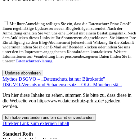
Mit Ihrer Anmeldung willigen Sie ein, dass die Datenschutz Prinz GmbH
Ihnen regelmäßige Updates zu neuen Blogbeiträgen zusendet. Nach der
Anmeldung erhalten Sie von uns eine E-Mail mit einem Bestätigungslink. Nach
dem Anklicken dieses Links ist Ihr Abonnement abgeschlossen. Sie können Ihre
Einwilligung zu dem Blog-Abonnement jederzeit mit Wirkung für die Zukunft
widerrufen indem Sie in der E-Mail auf Beenden klicken oder indem Sie uns
unter den im Impressum angegebenen Kontaktdaten kontaktieren. Weitere
Informationen zur Verarbeitung Ihrer personenbezogenen Daten finden Sie in
unserer
Datenschutzerklärung
.
Updates abonnieren
Mythos DSGVO – „Datenschutz ist nur Bürokratie"
DSGVO-Verstoß und Schadensersatz – OLG München stä...
Um hier diese Inhalte zu sehen, stimmen Sie bitte zu, dass diese in
die Webseite von https://www.datenschutz-prinz.de/ geladen
werden.
Ich habe verstanden und bin damit einverstanden
Direkter Link zum externen Inhalt
Standort Roth