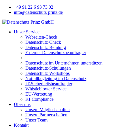
+49 91 22 6 93 73 02
info@datenschutz-prinz.de
Unser Service
Webseiten-Check
Datenschutz-Check
Datenschutz-Beratung
Externer Datenschutzbeauftragter
Datenschutz im Unternehmen unterstützen
Datenschutz-Schulungen
Datenschutz-Workshops
Notfallbegleitung im Datenschutz
IT-Sicherheitsbeauftragter
Whistleblower Service
EU-Vertretung
KI-Compliance
Über uns
Unsere Mitgliedschaften
Unsere Partnerschaften
Unser Team
Kontakt