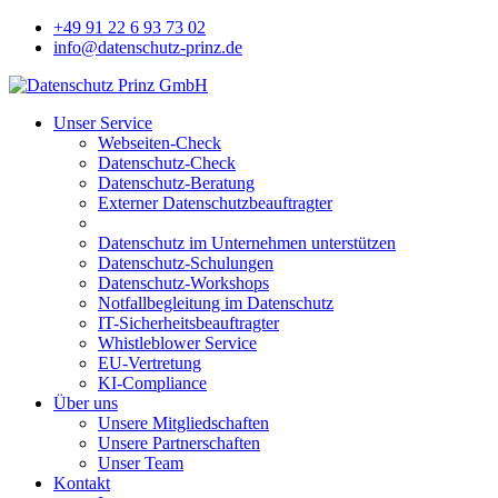
+49 91 22 6 93 73 02
info@datenschutz-prinz.de
Unser Service
Webseiten-Check
Datenschutz-Check
Datenschutz-Beratung
Externer Datenschutzbeauftragter
Datenschutz im Unternehmen unterstützen
Datenschutz-Schulungen
Datenschutz-Workshops
Notfallbegleitung im Datenschutz
IT-Sicherheitsbeauftragter
Whistleblower Service
EU-Vertretung
KI-Compliance
Über uns
Unsere Mitgliedschaften
Unsere Partnerschaften
Unser Team
Kontakt