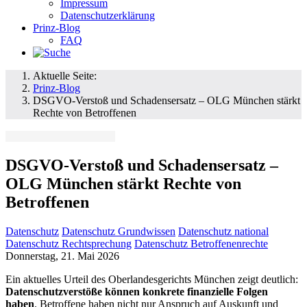
Impressum
Datenschutzerklärung
Prinz-Blog
FAQ
Aktuelle Seite:
Prinz-Blog
DSGVO-Verstoß und Schadensersatz – OLG München stärkt
Rechte von Betroffenen
DSGVO-Verstoß und Schadensersatz –
OLG München stärkt Rechte von
Betroffenen
Datenschutz
Datenschutz Grundwissen
Datenschutz national
Datenschutz Rechtsprechung
Datenschutz Betroffenenrechte
Donnerstag, 21. Mai 2026
Ein aktuelles Urteil des Oberlandesgerichts München zeigt deutlich:
Datenschutzverstöße können konkrete finanzielle Folgen
haben
. Betroffene haben nicht nur Anspruch auf Auskunft und