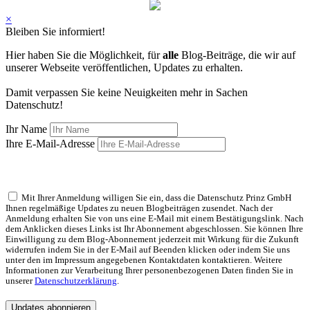
×
Bleiben Sie informiert!
Hier haben Sie die Möglichkeit, für
alle
Blog-Beiträge, die wir auf
unserer Webseite veröffentlichen, Updates zu erhalten.
Damit verpassen Sie keine Neuigkeiten mehr in Sachen
Datenschutz!
Ihr Name
Ihre E-Mail-Adresse
Mit Ihrer Anmeldung willigen Sie ein, dass die Datenschutz Prinz GmbH
Ihnen regelmäßige Updates zu neuen Blogbeiträgen zusendet. Nach der
Anmeldung erhalten Sie von uns eine E-Mail mit einem Bestätigungslink. Nach
dem Anklicken dieses Links ist Ihr Abonnement abgeschlossen. Sie können Ihre
Einwilligung zu dem Blog-Abonnement jederzeit mit Wirkung für die Zukunft
widerrufen indem Sie in der E-Mail auf Beenden klicken oder indem Sie uns
unter den im Impressum angegebenen Kontaktdaten kontaktieren. Weitere
Informationen zur Verarbeitung Ihrer personenbezogenen Daten finden Sie in
unserer
Datenschutzerklärung
.
Updates abonnieren