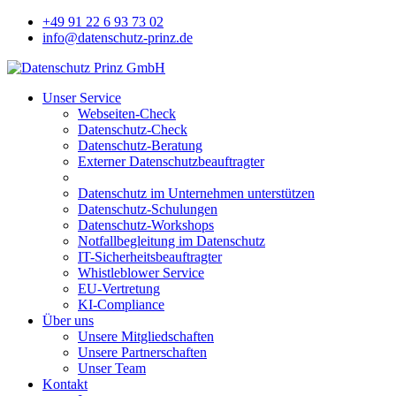
+49 91 22 6 93 73 02
info@datenschutz-prinz.de
Unser Service
Webseiten-Check
Datenschutz-Check
Datenschutz-Beratung
Externer Datenschutzbeauftragter
Datenschutz im Unternehmen unterstützen
Datenschutz-Schulungen
Datenschutz-Workshops
Notfallbegleitung im Datenschutz
IT-Sicherheitsbeauftragter
Whistleblower Service
EU-Vertretung
KI-Compliance
Über uns
Unsere Mitgliedschaften
Unsere Partnerschaften
Unser Team
Kontakt