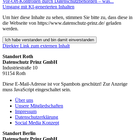
Vor-Ort-Kontrollen durch Datenschutzbehörden – was...
Umgang mit KI-generierten Inhalten
Um hier diese Inhalte zu sehen, stimmen Sie bitte zu, dass diese in
die Webseite von https://www.datenschutz-prinz.de/ geladen
werden.
Ich habe verstanden und bin damit einverstanden
Direkter Link zum externen Inhalt
Standort Roth
Datenschutz Prinz GmbH
Industriestraße 10
91154 Roth
Diese E-Mail-Adresse ist vor Spambots geschützt! Zur Anzeige
muss JavaScript eingeschaltet sein.
Über uns
Unsere Mitgliedschaften
Impressum
Datenschutzerklärung
Social Media Konzept
Standort Berlin
Datenschutz Prinz GmbH