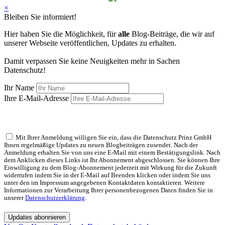
×
Bleiben Sie informiert!
Hier haben Sie die Möglichkeit, für
alle
Blog-Beiträge, die wir auf
unserer Webseite veröffentlichen, Updates zu erhalten.
Damit verpassen Sie keine Neuigkeiten mehr in Sachen
Datenschutz!
Ihr Name
Ihre E-Mail-Adresse
Mit Ihrer Anmeldung willigen Sie ein, dass die Datenschutz Prinz GmbH
Ihnen regelmäßige Updates zu neuen Blogbeiträgen zusendet. Nach der
Anmeldung erhalten Sie von uns eine E-Mail mit einem Bestätigungslink. Nach
dem Anklicken dieses Links ist Ihr Abonnement abgeschlossen. Sie können Ihre
Einwilligung zu dem Blog-Abonnement jederzeit mit Wirkung für die Zukunft
widerrufen indem Sie in der E-Mail auf Beenden klicken oder indem Sie uns
unter den im Impressum angegebenen Kontaktdaten kontaktieren. Weitere
Informationen zur Verarbeitung Ihrer personenbezogenen Daten finden Sie in
unserer
Datenschutzerklärung
.
Updates abonnieren