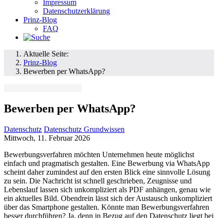
Impressum
Datenschutzerklärung
Prinz-Blog
FAQ
Aktuelle Seite:
Prinz-Blog
Bewerben per WhatsApp?
Bewerben per WhatsApp?
Datenschutz
Datenschutz Grundwissen
Mittwoch, 11. Februar 2026
Bewerbungsverfahren möchten Unternehmen heute möglichst
einfach und pragmatisch gestalten. Eine Bewerbung via WhatsApp
scheint daher zumindest auf den ersten Blick eine sinnvolle Lösung
zu sein. Die Nachricht ist schnell geschrieben, Zeugnisse und
Lebenslauf lassen sich unkompliziert als PDF anhängen, genau wie
ein aktuelles Bild. Obendrein lässt sich der Austausch unkompliziert
über das Smartphone gestalten. Könnte man Bewerbungsverfahren
besser durchführen? Ja, denn in Bezug auf den Datenschutz liegt bei