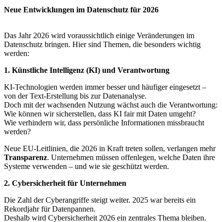
Neue Entwicklungen im Datenschutz für 2026
Das Jahr 2026 wird voraussichtlich einige Veränderungen im
Datenschutz bringen. Hier sind Themen, die besonders wichtig
werden:
1. Künstliche Intelligenz (KI) und Verantwortung
KI-Technologien werden immer besser und häufiger eingesetzt –
von der Text-Erstellung bis zur Datenanalyse.
Doch mit der wachsenden Nutzung wächst auch die Verantwortung:
Wie können wir sicherstellen, dass KI fair mit Daten umgeht?
Wie verhindern wir, dass persönliche Informationen missbraucht
werden?
Neue EU-Leitlinien, die 2026 in Kraft treten sollen, verlangen mehr
Transparenz
. Unternehmen müssen offenlegen, welche Daten ihre
Systeme verwenden – und wie sie geschützt werden.
2. Cybersicherheit für Unternehmen
Die Zahl der Cyberangriffe steigt weiter. 2025 war bereits ein
Rekordjahr für Datenpannen.
Deshalb wird Cybersicherheit 2026 ein zentrales Thema bleiben.