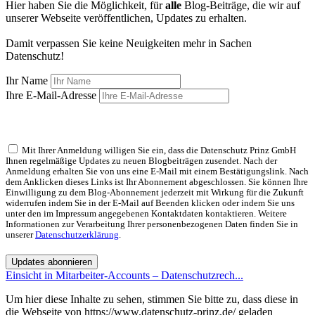
Hier haben Sie die Möglichkeit, für
alle
Blog-Beiträge, die wir auf
unserer Webseite veröffentlichen, Updates zu erhalten.
Damit verpassen Sie keine Neuigkeiten mehr in Sachen
Datenschutz!
Ihr Name
Ihre E-Mail-Adresse
Mit Ihrer Anmeldung willigen Sie ein, dass die Datenschutz Prinz GmbH
Ihnen regelmäßige Updates zu neuen Blogbeiträgen zusendet. Nach der
Anmeldung erhalten Sie von uns eine E-Mail mit einem Bestätigungslink. Nach
dem Anklicken dieses Links ist Ihr Abonnement abgeschlossen. Sie können Ihre
Einwilligung zu dem Blog-Abonnement jederzeit mit Wirkung für die Zukunft
widerrufen indem Sie in der E-Mail auf Beenden klicken oder indem Sie uns
unter den im Impressum angegebenen Kontaktdaten kontaktieren. Weitere
Informationen zur Verarbeitung Ihrer personenbezogenen Daten finden Sie in
unserer
Datenschutzerklärung
.
Updates abonnieren
Einsicht in Mitarbeiter-Accounts – Datenschutzrech...
Um hier diese Inhalte zu sehen, stimmen Sie bitte zu, dass diese in
die Webseite von https://www.datenschutz-prinz.de/ geladen