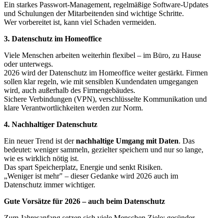
Ein starkes Passwort-Management, regelmäßige Software-Updates
und Schulungen der Mitarbeitenden sind wichtige Schritte.
Wer vorbereitet ist, kann viel Schaden vermeiden.
3. Datenschutz im Homeoffice
Viele Menschen arbeiten weiterhin flexibel – im Büro, zu Hause
oder unterwegs.
2026 wird der Datenschutz im Homeoffice weiter gestärkt. Firmen
sollen klar regeln, wie mit sensiblen Kundendaten umgegangen
wird, auch außerhalb des Firmengebäudes.
Sichere Verbindungen (VPN), verschlüsselte Kommunikation und
klare Verantwortlichkeiten werden zur Norm.
4. Nachhaltiger Datenschutz
Ein neuer Trend ist der
nachhaltige Umgang mit Daten
. Das
bedeutet: weniger sammeln, gezielter speichern und nur so lange,
wie es wirklich nötig ist.
Das spart Speicherplatz, Energie und senkt Risiken.
„Weniger ist mehr" – dieser Gedanke wird 2026 auch im
Datenschutz immer wichtiger.
Gute Vorsätze für 2026 – auch beim Datenschutz
Zum Jahresanfang setzen sich viele Menschen Ziele: gesünder