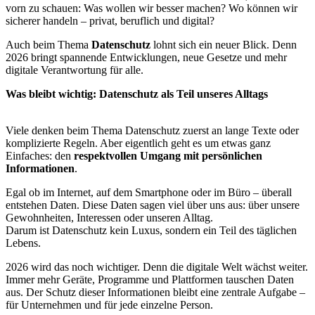
vorn zu schauen: Was wollen wir besser machen? Wo können wir
sicherer handeln – privat, beruflich und digital?
Auch beim Thema
Datenschutz
lohnt sich ein neuer Blick. Denn
2026 bringt spannende Entwicklungen, neue Gesetze und mehr
digitale Verantwortung für alle.
Was bleibt wichtig: Datenschutz als Teil unseres Alltags
Viele denken beim Thema Datenschutz zuerst an lange Texte oder
komplizierte Regeln. Aber eigentlich geht es um etwas ganz
Einfaches: den
respektvollen Umgang mit persönlichen
Informationen
.
Egal ob im Internet, auf dem Smartphone oder im Büro – überall
entstehen Daten. Diese Daten sagen viel über uns aus: über unsere
Gewohnheiten, Interessen oder unseren Alltag.
Darum ist Datenschutz kein Luxus, sondern ein Teil des täglichen
Lebens.
2026 wird das noch wichtiger. Denn die digitale Welt wächst weiter.
Immer mehr Geräte, Programme und Plattformen tauschen Daten
aus. Der Schutz dieser Informationen bleibt eine zentrale Aufgabe –
für Unternehmen und für jede einzelne Person.