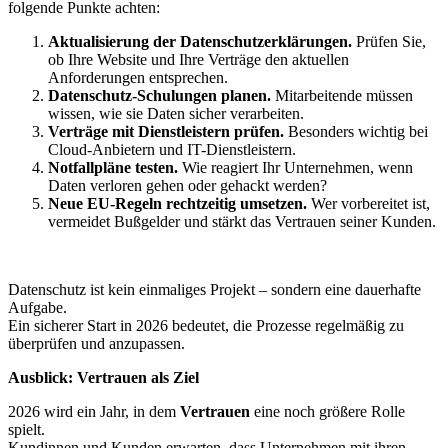
folgende Punkte achten:
Aktualisierung der Datenschutzerklärungen.
Prüfen Sie,
ob Ihre Website und Ihre Verträge den aktuellen
Anforderungen entsprechen.
Datenschutz-Schulungen planen.
Mitarbeitende müssen
wissen, wie sie Daten sicher verarbeiten.
Verträge mit Dienstleistern prüfen.
Besonders wichtig bei
Cloud-Anbietern und IT-Dienstleistern.
Notfallpläne testen.
Wie reagiert Ihr Unternehmen, wenn
Daten verloren gehen oder gehackt werden?
Neue EU-Regeln rechtzeitig umsetzen.
Wer vorbereitet ist,
vermeidet Bußgelder und stärkt das Vertrauen seiner Kunden.
Datenschutz ist kein einmaliges Projekt – sondern eine dauerhafte
Aufgabe.
Ein sicherer Start in 2026 bedeutet, die Prozesse regelmäßig zu
überprüfen und anzupassen.
Ausblick: Vertrauen als Ziel
2026 wird ein Jahr, in dem
Vertrauen
eine noch größere Rolle
spielt.
Kundinnen und Kunden erwarten, dass Unternehmen mit ihren