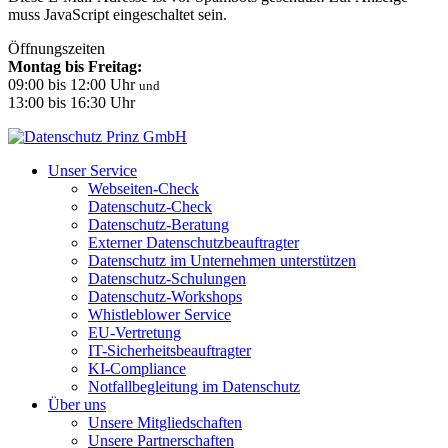
muss JavaScript eingeschaltet sein.
Öffnungszeiten
Montag bis Freitag:
09:00 bis 12:00 Uhr
und
13:00 bis 16:30 Uhr
Unser Service
Webseiten-Check
Datenschutz-Check
Datenschutz-Beratung
Externer Datenschutzbeauftragter
Datenschutz im Unternehmen unterstützen
Datenschutz-Schulungen
Datenschutz-Workshops
Whistleblower Service
EU-Vertretung
IT-Sicherheitsbeauftragter
KI-Compliance
Notfallbegleitung im Datenschutz
Über uns
Unsere Mitgliedschaften
Unsere Partnerschaften