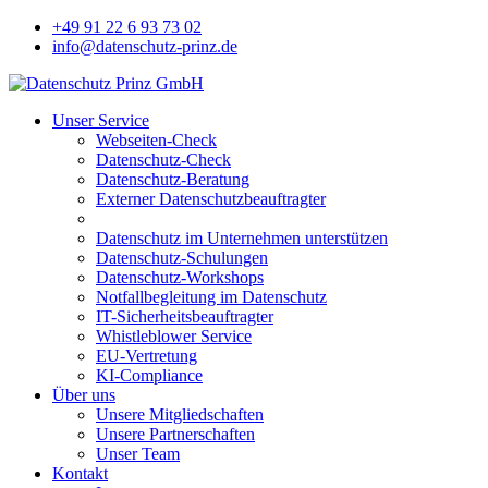
+49 91 22 6 93 73 02
info@datenschutz-prinz.de
Unser Service
Webseiten-Check
Datenschutz-Check
Datenschutz-Beratung
Externer Datenschutzbeauftragter
Datenschutz im Unternehmen unterstützen
Datenschutz-Schulungen
Datenschutz-Workshops
Notfallbegleitung im Datenschutz
IT-Sicherheitsbeauftragter
Whistleblower Service
EU-Vertretung
KI-Compliance
Über uns
Unsere Mitgliedschaften
Unsere Partnerschaften
Unser Team
Kontakt