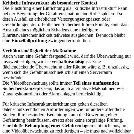
Kritische Infrastruktur als besonderer Kontext
Die Einstufung einer Einrichtung als „kritische Infrastruktur" kann
bei der Bewertung der Gefahrensituation eine Rolle spielen. Da
deren Ausfall zu erheblichen Versorgungsengpässen oder
Gefährdungen der öffentlichen Sicherheit führen könnte, kann das
Ausmaß eines möglichen Schadens eine niedrigere
Eintrittswahrscheinlichkeit teilweise ausgleichen. Dennoch bleibt
eine
Einzelfallprüfung
zwingend erforderlich.
Verhältnismäßigkeit der Maßnahme
Auch wenn eine Gefahr festgestellt wird, darf die Überwachung nur
insoweit erfolgen, wie sie
verhältnismäßig
ist. Eine
flächendeckende Überwachung aller Räume wäre z. B. unzulässig,
wenn sich die Gefahr ausschließlich auf einen Serverraum
beschränkt.
Die Videoüberwachung sollte immer
Teil eines umfassenden
Sicherheitskonzepts
sein, das auch alternative Maßnahmen wie
Zugangskontrollen oder Alarmanlagen berücksichtigt.
Für kritische Infrastruktureinrichtungen gelten dieselben
datenschutzrechtlichen Anforderungen wie für andere öffentliche
Stellen. Ihre besondere Bedeutung kann die Bewertung einer
Gefährdung beeinflussen, ersetzt aber keine sorgfältige Prüfung.
Eine
bloße Behauptung einer Gefahrenlage
reicht nicht aus, um
eine Videoüberwachung zu rechtfertigen – sie muss nachvollziehbar,