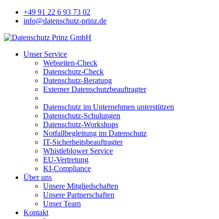
+49 91 22 6 93 73 02
info@datenschutz-prinz.de
Unser Service
Webseiten-Check
Datenschutz-Check
Datenschutz-Beratung
Externer Datenschutzbeauftragter
Datenschutz im Unternehmen unterstützen
Datenschutz-Schulungen
Datenschutz-Workshops
Notfallbegleitung im Datenschutz
IT-Sicherheitsbeauftragter
Whistleblower Service
EU-Vertretung
KI-Compliance
Über uns
Unsere Mitgliedschaften
Unsere Partnerschaften
Unser Team
Kontakt