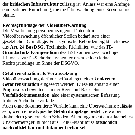
der
kritischen Infrastruktur
zulässig ist. Anlass war eine Anfrage
einer solchen Einrichtung, die die Überwachung eines Serverraums
plante.
Rechtsgrundlage der Videoüberwachung
Die Verarbeitung personenbezogener Daten durch
Videoüberwachung öffentlicher Stellen bedarf stets einer
gesetzlichen Grundlage. Für bayerische Behörden ergibt sich diese
aus
Art. 24 BayDSG
. Technische Richtlinien wie das
IT-
Grundschutz-Kompendium
des BSI können zwar wichtige
Hinweise zur IT-Sicherheit geben, ersetzen jedoch keine
Rechtsgrundlage im Sinne der DSGVO.
Gefahrensituation als Voraussetzung
Videoüberwachung darf nur bei Vorliegen einer
konkreten
Gefahrensituation
eingesetzt werden. Diese ist anhand einer
Prognose zu bewerten – in der Regel auf Basis einer
Vorfallsdokumentation
, also einer systematischen Erfassung
früherer Sicherheitsvorfälle.
Auch ohne dokumentierte Vorfälle kann eine Überwachung zulässig
sein, wenn eine
atypische Gefährdungslage
besteht, etwa bei
drohendem gravierendem Schaden. Allerdings reicht ein allgemeines
Unsicherheitsgefühl nicht aus – die Gefahr muss
tatsächlich
nachvollziehbar und dokumentierbar
sein.