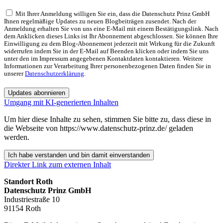
Mit Ihrer Anmeldung willigen Sie ein, dass die Datenschutz Prinz GmbH
Ihnen regelmäßige Updates zu neuen Blogbeiträgen zusendet. Nach der
Anmeldung erhalten Sie von uns eine E-Mail mit einem Bestätigungslink. Nach
dem Anklicken dieses Links ist Ihr Abonnement abgeschlossen. Sie können Ihre
Einwilligung zu dem Blog-Abonnement jederzeit mit Wirkung für die Zukunft
widerrufen indem Sie in der E-Mail auf Beenden klicken oder indem Sie uns
unter den im Impressum angegebenen Kontaktdaten kontaktieren. Weitere
Informationen zur Verarbeitung Ihrer personenbezogenen Daten finden Sie in
unserer
Datenschutzerklärung
.
Updates abonnieren
Umgang mit KI-generierten Inhalten
Um hier diese Inhalte zu sehen, stimmen Sie bitte zu, dass diese in
die Webseite von https://www.datenschutz-prinz.de/ geladen
werden.
Ich habe verstanden und bin damit einverstanden
Direkter Link zum externen Inhalt
Standort Roth
Datenschutz Prinz GmbH
Industriestraße 10
91154 Roth