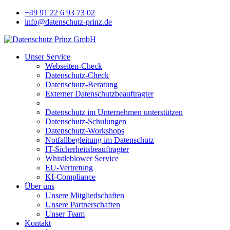
+49 91 22 6 93 73 02
info@datenschutz-prinz.de
Unser Service
Webseiten-Check
Datenschutz-Check
Datenschutz-Beratung
Externer Datenschutzbeauftragter
Datenschutz im Unternehmen unterstützen
Datenschutz-Schulungen
Datenschutz-Workshops
Notfallbegleitung im Datenschutz
IT-Sicherheitsbeauftragter
Whistleblower Service
EU-Vertretung
KI-Compliance
Über uns
Unsere Mitgliedschaften
Unsere Partnerschaften
Unser Team
Kontakt