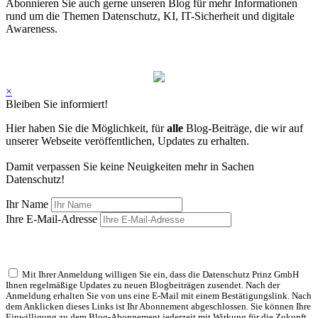
Abonnieren Sie auch gerne unseren Blog für mehr Informationen
rund um die Themen Datenschutz, KI, IT-Sicherheit und digitale
Awareness.
×
Bleiben Sie informiert!
Hier haben Sie die Möglichkeit, für
alle
Blog-Beiträge, die wir auf
unserer Webseite veröffentlichen, Updates zu erhalten.
Damit verpassen Sie keine Neuigkeiten mehr in Sachen
Datenschutz!
Ihr Name
Ihre E-Mail-Adresse
Mit Ihrer Anmeldung willigen Sie ein, dass die Datenschutz Prinz GmbH
Ihnen regelmäßige Updates zu neuen Blogbeiträgen zusendet. Nach der
Anmeldung erhalten Sie von uns eine E-Mail mit einem Bestätigungslink. Nach
dem Anklicken dieses Links ist Ihr Abonnement abgeschlossen. Sie können Ihre
Einwilligung zu dem Blog-Abonnement jederzeit mit Wirkung für die Zukunft