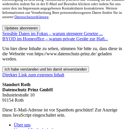
widerrufen indem Sie in der E-Mail auf Beenden klicken oder indem Sie uns
unter den im Impressum angegebenen Kontaktdaten kontaktieren. Weitere
Informationen zur Verarbeitung Ihrer personenbezogenen Daten finden Sie in
unserer
Datenschutzerklärung
.
Updates abonnieren
Sensible Daten im Fokus – warum strengere Gesetze ...
BYOD im Homeoffice – warum private Geräte zur Haft...
Um hier diese Inhalte zu sehen, stimmen Sie bitte zu, dass diese in
die Webseite von https://www.datenschutz-prinz.de/ geladen
werden.
Ich habe verstanden und bin damit einverstanden
Direkter Link zum externen Inhalt
Standort Roth
Datenschutz Prinz GmbH
Industriestraße 10
91154 Roth
Diese E-Mail-Adresse ist vor Spambots geschützt! Zur Anzeige
muss JavaScript eingeschaltet sein.
Über uns