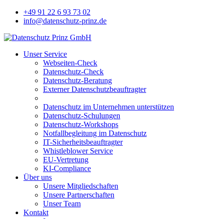
+49 91 22 6 93 73 02
info@datenschutz-prinz.de
Unser Service
Webseiten-Check
Datenschutz-Check
Datenschutz-Beratung
Externer Datenschutzbeauftragter
Datenschutz im Unternehmen unterstützen
Datenschutz-Schulungen
Datenschutz-Workshops
Notfallbegleitung im Datenschutz
IT-Sicherheitsbeauftragter
Whistleblower Service
EU-Vertretung
KI-Compliance
Über uns
Unsere Mitgliedschaften
Unsere Partnerschaften
Unser Team
Kontakt