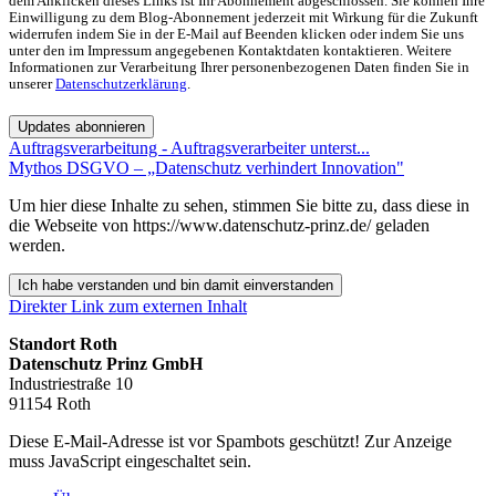
dem Anklicken dieses Links ist Ihr Abonnement abgeschlossen. Sie können Ihre
Einwilligung zu dem Blog-Abonnement jederzeit mit Wirkung für die Zukunft
widerrufen indem Sie in der E-Mail auf Beenden klicken oder indem Sie uns
unter den im Impressum angegebenen Kontaktdaten kontaktieren. Weitere
Informationen zur Verarbeitung Ihrer personenbezogenen Daten finden Sie in
unserer
Datenschutzerklärung
.
Updates abonnieren
Auftragsverarbeitung - Auftragsverarbeiter unterst...
Mythos DSGVO – „Datenschutz verhindert Innovation"
Um hier diese Inhalte zu sehen, stimmen Sie bitte zu, dass diese in
die Webseite von https://www.datenschutz-prinz.de/ geladen
werden.
Ich habe verstanden und bin damit einverstanden
Direkter Link zum externen Inhalt
Standort Roth
Datenschutz Prinz GmbH
Industriestraße 10
91154 Roth
Diese E-Mail-Adresse ist vor Spambots geschützt! Zur Anzeige
muss JavaScript eingeschaltet sein.