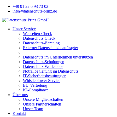
+49 91 22 6 93 73 02
info@datenschutz-prinz.de
Unser Service
Webseiten-Check
Datenschutz-Check
Datenschutz-Beratung
Externer Datenschutzbeauftragter
Datenschutz im Unternehmen unterstützen
Datenschutz-Schulungen
Datenschutz-Workshops
Notfallbegleitung im Datenschutz
IT-Sicherheitsbeauftragter
Whistleblower Service
EU-Vertretung
KI-Compliance
Über uns
Unsere Mitgliedschaften
Unsere Partnerschaften
Unser Team
Kontakt