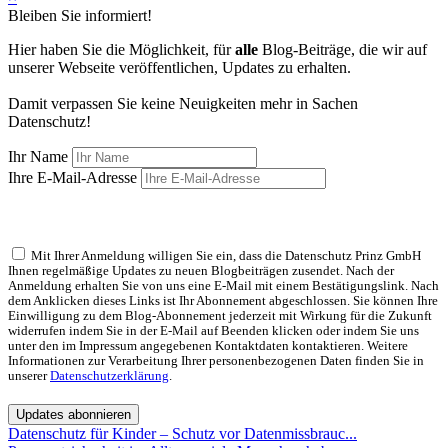
Bleiben Sie informiert!
Hier haben Sie die Möglichkeit, für
alle
Blog-Beiträge, die wir auf
unserer Webseite veröffentlichen, Updates zu erhalten.
Damit verpassen Sie keine Neuigkeiten mehr in Sachen
Datenschutz!
Ihr Name
Ihre E-Mail-Adresse
Mit Ihrer Anmeldung willigen Sie ein, dass die Datenschutz Prinz GmbH
Ihnen regelmäßige Updates zu neuen Blogbeiträgen zusendet. Nach der
Anmeldung erhalten Sie von uns eine E-Mail mit einem Bestätigungslink. Nach
dem Anklicken dieses Links ist Ihr Abonnement abgeschlossen. Sie können Ihre
Einwilligung zu dem Blog-Abonnement jederzeit mit Wirkung für die Zukunft
widerrufen indem Sie in der E-Mail auf Beenden klicken oder indem Sie uns
unter den im Impressum angegebenen Kontaktdaten kontaktieren. Weitere
Informationen zur Verarbeitung Ihrer personenbezogenen Daten finden Sie in
unserer
Datenschutzerklärung
.
Updates abonnieren
Datenschutz für Kinder – Schutz vor Datenmissbrauc...