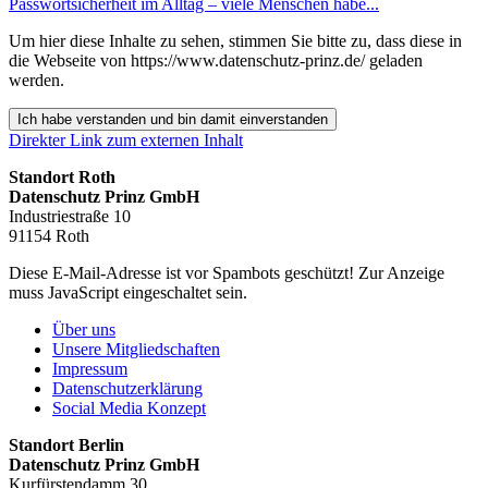
Passwortsicherheit im Alltag – viele Menschen habe...
Um hier diese Inhalte zu sehen, stimmen Sie bitte zu, dass diese in
die Webseite von https://www.datenschutz-prinz.de/ geladen
werden.
Ich habe verstanden und bin damit einverstanden
Direkter Link zum externen Inhalt
Standort Roth
Datenschutz Prinz GmbH
Industriestraße 10
91154 Roth
Diese E-Mail-Adresse ist vor Spambots geschützt! Zur Anzeige
muss JavaScript eingeschaltet sein.
Über uns
Unsere Mitgliedschaften
Impressum
Datenschutzerklärung
Social Media Konzept
Standort Berlin
Datenschutz Prinz GmbH
Kurfürstendamm 30