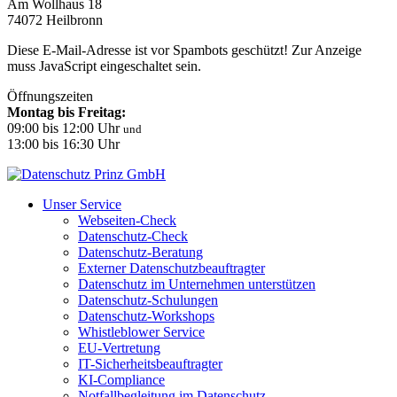
Am Wollhaus 18
74072 Heilbronn
Diese E-Mail-Adresse ist vor Spambots geschützt! Zur Anzeige
muss JavaScript eingeschaltet sein.
Öffnungszeiten
Montag bis Freitag:
09:00 bis 12:00 Uhr
und
13:00 bis 16:30 Uhr
Unser Service
Webseiten-Check
Datenschutz-Check
Datenschutz-Beratung
Externer Datenschutzbeauftragter
Datenschutz im Unternehmen unterstützen
Datenschutz-Schulungen
Datenschutz-Workshops
Whistleblower Service
EU-Vertretung
IT-Sicherheitsbeauftragter
KI-Compliance
Notfallbegleitung im Datenschutz