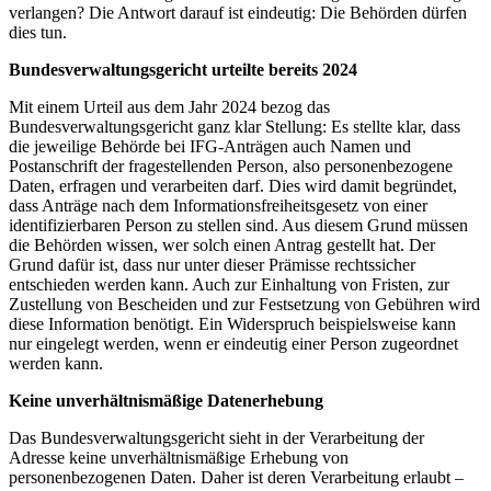
verlangen? Die Antwort darauf ist eindeutig: Die Behörden dürfen
dies tun.
Bundesverwaltungsgericht urteilte bereits 2024
Mit einem Urteil aus dem Jahr 2024 bezog das
Bundesverwaltungsgericht ganz klar Stellung: Es stellte klar, dass
die jeweilige Behörde bei IFG-Anträgen auch Namen und
Postanschrift der fragestellenden Person, also personenbezogene
Daten, erfragen und verarbeiten darf. Dies wird damit begründet,
dass Anträge nach dem Informationsfreiheitsgesetz von einer
identifizierbaren Person zu stellen sind. Aus diesem Grund müssen
die Behörden wissen, wer solch einen Antrag gestellt hat. Der
Grund dafür ist, dass nur unter dieser Prämisse rechtssicher
entschieden werden kann. Auch zur Einhaltung von Fristen, zur
Zustellung von Bescheiden und zur Festsetzung von Gebühren wird
diese Information benötigt. Ein Widerspruch beispielsweise kann
nur eingelegt werden, wenn er eindeutig einer Person zugeordnet
werden kann.
Keine unverhältnismäßige Datenerhebung
Das Bundesverwaltungsgericht sieht in der Verarbeitung der
Adresse keine unverhältnismäßige Erhebung von
personenbezogenen Daten. Daher ist deren Verarbeitung erlaubt –