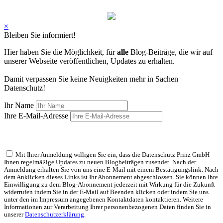
×
Bleiben Sie informiert!
Hier haben Sie die Möglichkeit, für
alle
Blog-Beiträge, die wir auf
unserer Webseite veröffentlichen, Updates zu erhalten.
Damit verpassen Sie keine Neuigkeiten mehr in Sachen
Datenschutz!
Ihr Name
Ihre E-Mail-Adresse
Mit Ihrer Anmeldung willigen Sie ein, dass die Datenschutz Prinz GmbH
Ihnen regelmäßige Updates zu neuen Blogbeiträgen zusendet. Nach der
Anmeldung erhalten Sie von uns eine E-Mail mit einem Bestätigungslink. Nach
dem Anklicken dieses Links ist Ihr Abonnement abgeschlossen. Sie können Ihre
Einwilligung zu dem Blog-Abonnement jederzeit mit Wirkung für die Zukunft
widerrufen indem Sie in der E-Mail auf Beenden klicken oder indem Sie uns
unter den im Impressum angegebenen Kontaktdaten kontaktieren. Weitere
Informationen zur Verarbeitung Ihrer personenbezogenen Daten finden Sie in
unserer
Datenschutzerklärung
.