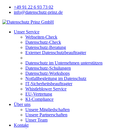
+49 91 22 6 93 73 02
info@datenschutz-prinz.de
Unser Service
Webseiten-Check
Datenschutz-Check
Datenschutz-Beratung
Externer Datenschutzbeauftragter
Datenschutz im Unternehmen unterstützen
Datenschutz-Schulungen
Datenschutz-Workshops
Notfallbegleitung im Datenschutz
IT-Sicherheitsbeauftragter
Whistleblower Service
EU-Vertretung
KI-Compliance
Über uns
Unsere Mitgliedschaften
Unsere Partnerschaften
Unser Team
Kontakt