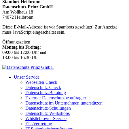
Standort Heilbronn
Datenschutz Prinz GmbH
Am Wollhaus 18
74072 Heilbronn
Diese E-Mail-Adresse ist vor Spambots geschützt! Zur Anzeige
muss JavaScript eingeschaltet sein.
Öffnungszeiten
Montag bis Freitag:
09:00 bis 12:00 Uhr
und
13:00 bis 16:30 Uhr
Unser Service
Webseiten-Check
Datenschutz-Check
Datenschutz-Beratung
Externer Datenschutzbeauftragter
Datenschutz im Unternehmen unterstützen
Datenschutz-Schulungen
Datenschutz-Workshops
Whistleblower Service
EU-Vertretung
IT-Sicherheitsbeauftragter