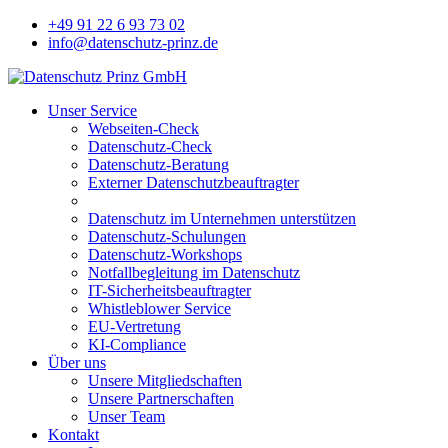
+49 91 22 6 93 73 02
info@datenschutz-prinz.de
Unser Service
Webseiten-Check
Datenschutz-Check
Datenschutz-Beratung
Externer Datenschutzbeauftragter
Datenschutz im Unternehmen unterstützen
Datenschutz-Schulungen
Datenschutz-Workshops
Notfallbegleitung im Datenschutz
IT-Sicherheitsbeauftragter
Whistleblower Service
EU-Vertretung
KI-Compliance
Über uns
Unsere Mitgliedschaften
Unsere Partnerschaften
Unser Team
Kontakt