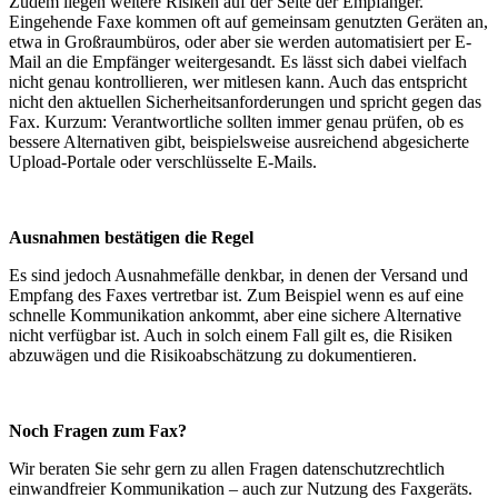
Zudem liegen weitere Risiken auf der Seite der Empfänger.
Eingehende Faxe kommen oft auf gemeinsam genutzten Geräten an,
etwa in Großraumbüros, oder aber sie werden automatisiert per E-
Mail an die Empfänger weitergesandt. Es lässt sich dabei vielfach
nicht genau kontrollieren, wer mitlesen kann. Auch das entspricht
nicht den aktuellen Sicherheitsanforderungen und spricht gegen das
Fax. Kurzum: Verantwortliche sollten immer genau prüfen, ob es
bessere Alternativen gibt, beispielsweise ausreichend abgesicherte
Upload-Portale oder verschlüsselte E-Mails.
Ausnahmen bestätigen die Regel
Es sind jedoch Ausnahmefälle denkbar, in denen der Versand und
Empfang des Faxes vertretbar ist. Zum Beispiel wenn es auf eine
schnelle Kommunikation ankommt, aber eine sichere Alternative
nicht verfügbar ist. Auch in solch einem Fall gilt es, die Risiken
abzuwägen und die Risikoabschätzung zu dokumentieren.
Noch Fragen zum Fax?
Wir beraten Sie sehr gern zu allen Fragen datenschutzrechtlich
einwandfreier Kommunikation – auch zur Nutzung des Faxgeräts.