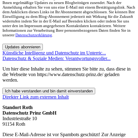
Ihnen regelmäßige Updates zu neuen Blogbeiträgen zusendet. Nach der
Anmeldung erhalten Sie von uns eine E-Mail mit einem Bestätigungslink. Nach
dem Anklicken dieses Links ist Ihr Abonnement abgeschlossen. Sie können Ihre
Einwilligung zu dem Blog-Abonnement jederzeit mit Wirkung für die Zukunft
widerrufen indem Sie in der E-Mail auf Beenden klicken oder indem Sie uns
unter den im Impressum angegebenen Kontaktdaten kontaktieren. Weitere
Informationen zur Verarbeitung Ihrer personenbezogenen Daten finden Sie in
unserer
Datenschutzerklärung
.
Updates abonnieren
Künstliche Intelligenz und Datenschutz im Unterric...
Datenschutz & Soziale Medien: Verantwortungsvoller...
Um hier diese Inhalte zu sehen, stimmen Sie bitte zu, dass diese in
die Webseite von https://www.datenschutz-prinz.de/ geladen
werden.
Ich habe verstanden und bin damit einverstanden
Direkter Link zum externen Inhalt
Standort Roth
Datenschutz Prinz GmbH
Industriestraße 10
91154 Roth
Diese E-Mail-Adresse ist vor Spambots geschützt! Zur Anzeige