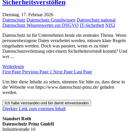
Sicherheitsverstößen
Dienstag, 17. Februar 2026
Datenschutz
Datenschutz Grundwissen
Datenschutz national
Datenschutz Wissenswertes zur DSGVO
IT-Sicherheit
NIS2
Datenschutz ist für Unternehmen heute ein zentrales Thema. Wenn
personenbezogene Daten verarbeitet werden, müssen klare Regeln
eingehalten werden. Doch was passiert, wenn es zu einer
Datenschutzverletzung oder einem Sicherheitsverstoß kommt? Und
wer ...
Weiterlesen
First Page
Previous Page
1
Next Page
Last Page
Um hier diese Inhalte zu sehen, stimmen Sie bitte zu, dass diese in
die Webseite von https://www.datenschutz-prinz.de/ geladen
werden.
Ich habe verstanden und bin damit einverstanden
Direkter Link zum externen Inhalt
Standort Roth
Datenschutz Prinz GmbH
Industriestraße 10