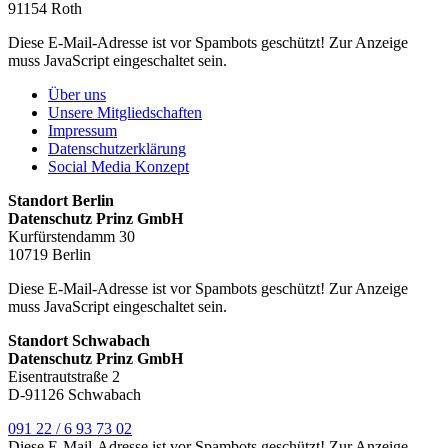
91154 Roth
Diese E-Mail-Adresse ist vor Spambots geschützt! Zur Anzeige
muss JavaScript eingeschaltet sein.
Über uns
Unsere Mitgliedschaften
Impressum
Datenschutzerklärung
Social Media Konzept
Standort Berlin
Datenschutz Prinz GmbH
Kurfürstendamm 30
10719 Berlin
Diese E-Mail-Adresse ist vor Spambots geschützt! Zur Anzeige
muss JavaScript eingeschaltet sein.
Standort Schwabach
Datenschutz Prinz GmbH
Eisentrautstraße 2
D-91126 Schwabach
091 22 / 6 93 73 02
Diese E-Mail-Adresse ist vor Spambots geschützt! Zur Anzeige