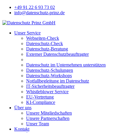
+49 91 22 6 93 73 02
info@datenschutz-prinz.de
Unser Service
Webseiten-Check
Datenschutz-Check
Datenschutz-Beratung
Externer Datenschutzbeauftragter
Datenschutz im Unternehmen unterstützen
Datenschutz-Schulungen
Datenschutz-Workshops
Notfallbegleitung im Datenschutz
IT-Sicherheitsbeauftragter
Whistleblower Service
EU-Vertretung
KI-Compliance
Über uns
Unsere Mitgliedschaften
Unsere Partnerschaften
Unser Team
Kontakt