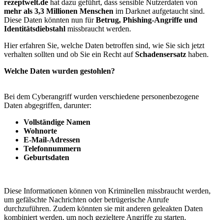
rezeptwelt.de
hat dazu geführt, dass sensible Nutzerdaten von
mehr als 3,3 Millionen Menschen
im Darknet aufgetaucht sind.
Diese Daten könnten nun für
Betrug, Phishing-Angriffe und
Identitätsdiebstahl
missbraucht werden.
Hier erfahren Sie, welche Daten betroffen sind, wie Sie sich jetzt
verhalten sollten und ob Sie ein Recht auf
Schadensersatz
haben.
Welche Daten wurden gestohlen?
Bei dem Cyberangriff wurden verschiedene personenbezogene
Daten abgegriffen, darunter:
Vollständige Namen
Wohnorte
E-Mail-Adressen
Telefonnummern
Geburtsdaten
Diese Informationen können von Kriminellen missbraucht werden,
um gefälschte Nachrichten oder betrügerische Anrufe
durchzuführen. Zudem könnten sie mit anderen geleakten Daten
kombiniert werden, um noch gezieltere Angriffe zu starten.