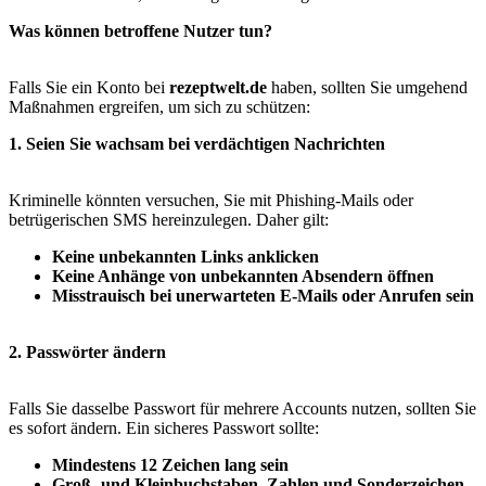
Was können betroffene Nutzer tun?
Falls Sie ein Konto bei
rezeptwelt.de
haben, sollten Sie umgehend
Maßnahmen ergreifen, um sich zu schützen:
1. Seien Sie wachsam bei verdächtigen Nachrichten
Kriminelle könnten versuchen, Sie mit Phishing-Mails oder
betrügerischen SMS hereinzulegen. Daher gilt:
Keine unbekannten Links anklicken
Keine Anhänge von unbekannten Absendern öffnen
Misstrauisch bei unerwarteten E-Mails oder Anrufen sein
2. Passwörter ändern
Falls Sie dasselbe Passwort für mehrere Accounts nutzen, sollten Sie
es sofort ändern. Ein sicheres Passwort sollte:
Mindestens 12 Zeichen lang sein
Groß- und Kleinbuchstaben, Zahlen und Sonderzeichen