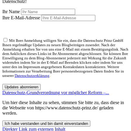
Datenschutz!
Ihr Name
Ihre E-Mail-Adresse
Mit Ihrer Anmeldung willigen Sie ein, dass die Datenschutz Prinz GmbH
Ihnen regelmäßige Updates zu neuen Blogbeiträgen zusendet. Nach der
Anmeldung erhalten Sie von uns eine E-Mail mit einem Bestätigungslink. Nach
dem Anklicken dieses Links ist Ihr Abonnement abgeschlossen. Sie können Ihre
Einwilligung zu dem Blog-Abonnement jederzeit mit Wirkung für die Zukunft
widerrufen indem Sie in der E-Mail auf Beenden klicken oder indem Sie uns
unter den im Impressum angegebenen Kontaktdaten kontaktieren. Weitere
Informationen zur Verarbeitung Ihrer personenbezogenen Daten finden Sie in
unserer
Datenschutzerklärung
.
Updates abonnieren
Datenschutz-Grundverordnung vor möglicher Reform –...
Um hier diese Inhalte zu sehen, stimmen Sie bitte zu, dass diese in
die Webseite von https://www.datenschutz-prinz.de/ geladen
werden.
Ich habe verstanden und bin damit einverstanden
Direkter Link zum externen Inhalt