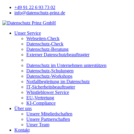
+49 91 22 6 93 73 02
info@datenschutz-prinz.de
Unser Service
Webseiten-Check
Datenschutz-Check
Datenschutz-Beratung
Externer Datenschutzbeauftragter
Datenschutz im Unternehmen unterstützen
Datenschutz-Schulungen
Datenschutz-Workshops
Notfallbegleitung im Datenschutz
IT-Sicherheitsbeauftragter
Whistleblower Service
EU-Vertretung
KI-Compliance
Über uns
Unsere Mitgliedschaften
Unsere Partnerschaften
Unser Team
Kontakt