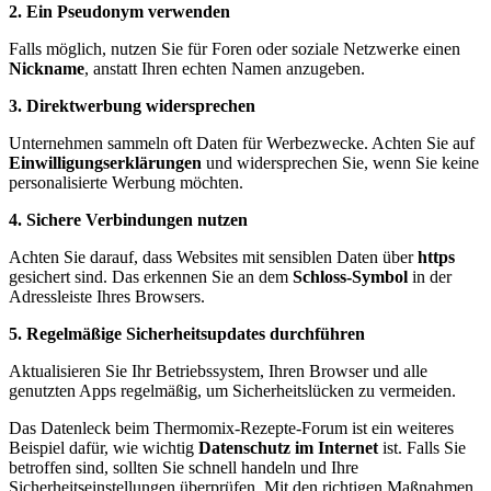
2. Ein Pseudonym verwenden
Falls möglich, nutzen Sie für Foren oder soziale Netzwerke einen
Nickname
, anstatt Ihren echten Namen anzugeben.
3. Direktwerbung widersprechen
Unternehmen sammeln oft Daten für Werbezwecke. Achten Sie auf
Einwilligungserklärungen
und widersprechen Sie, wenn Sie keine
personalisierte Werbung möchten.
4. Sichere Verbindungen nutzen
Achten Sie darauf, dass Websites mit sensiblen Daten über
https
gesichert sind. Das erkennen Sie an dem
Schloss-Symbol
in der
Adressleiste Ihres Browsers.
5. Regelmäßige Sicherheitsupdates durchführen
Aktualisieren Sie Ihr Betriebssystem, Ihren Browser und alle
genutzten Apps regelmäßig, um Sicherheitslücken zu vermeiden.
Das Datenleck beim Thermomix-Rezepte-Forum ist ein weiteres
Beispiel dafür, wie wichtig
Datenschutz im Internet
ist. Falls Sie
betroffen sind, sollten Sie schnell handeln und Ihre
Sicherheitseinstellungen überprüfen. Mit den richtigen Maßnahmen