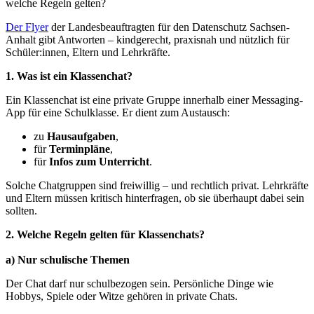
welche Regeln gelten?
Der Flyer
der Landesbeauftragten für den Datenschutz Sachsen-
Anhalt gibt Antworten – kindgerecht, praxisnah und nützlich für
Schüler:innen, Eltern und Lehrkräfte.
1. Was ist ein Klassenchat?
Ein Klassenchat ist eine private Gruppe innerhalb einer Messaging-
App für eine Schulklasse. Er dient zum Austausch:
zu
Hausaufgaben
,
für
Terminpläne
,
für
Infos zum Unterricht
.
Solche Chatgruppen sind freiwillig – und rechtlich privat. Lehrkräfte
und Eltern müssen kritisch hinterfragen, ob sie überhaupt dabei sein
sollten.
2. Welche Regeln gelten für Klassenchats?
a) Nur schulische Themen
Der Chat darf nur schulbezogen sein. Persönliche Dinge wie
Hobbys, Spiele oder Witze gehören in private Chats.