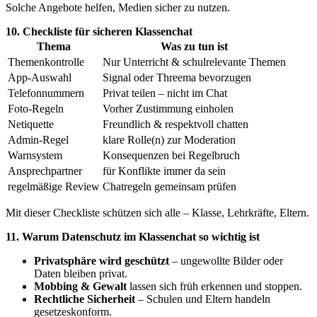
Solche Angebote helfen, Medien sicher zu nutzen.
10. Checkliste für sicheren Klassenchat
Thema
Was zu tun ist
Themenkontrolle
Nur Unterricht & schulrelevante Themen
App-Auswahl
Signal oder Threema bevorzugen
Telefonnummern
Privat teilen – nicht im Chat
Foto-Regeln
Vorher Zustimmung einholen
Netiquette
Freundlich & respektvoll chatten
Admin-Regel
klare Rolle(n) zur Moderation
Warnsystem
Konsequenzen bei Regelbruch
Ansprechpartner
für Konflikte immer da sein
regelmäßige Review
Chatregeln gemeinsam prüfen
Mit dieser Checkliste schützen sich alle – Klasse, Lehrkräfte, Eltern.
11. Warum Datenschutz im Klassenchat so wichtig ist
Privatsphäre wird geschützt
– ungewollte Bilder oder
Daten bleiben privat.
Mobbing & Gewalt
lassen sich früh erkennen und stoppen.
Rechtliche Sicherheit
– Schulen und Eltern handeln
gesetzeskonform.