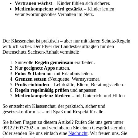
Vertrauen wächst
– Kinder fühlen sich sicherer.
Medienkompetenz wird gestärkt
– Kinder lernen
verantwortungsvolles Verhalten im Netz.
Der Klassenchat ist praktisch – aber nur mit klaren Schutz-Regeln
wirklich sicher. Der Flyer der Landesbeauftragten für den
Datenschutz Sachsen-Anhalt vermittelt:
Sinnvolle
Regeln gemeinsam
erarbeiten.
Nur
geeignete Apps
nutzen.
Fotos & Daten
nur mit Erlaubnis teilen.
Grenzen setzen
(Netiquette, Warnsysteme).
Profis einbinden
– Lehrkräfte, Eltern, Beratungsstellen.
Regeln regelmäßig prüfen
und anpassen.
Medienkompetenz fördern
– mit Unterricht und Hilfen.
So entsteht ein Klassenchat, der praktisch, sicher und
gesetzeskonform ist – mit Spaß und Respekt für alle.
Sie haben Fragen zu diesem Artikel? Rufen Sie uns gern unter
09122 6937302 an und vereinbaren Sie einen Gesprächstermin.
Oder senden Sie uns einfach eine
Nachricht
. Wir freuen uns, Sie