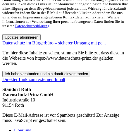
dem Anklicken dieses Links ist Ihr Abonnement abgeschlossen. Sie können Ihre
Einwilligung zu dem Blog-Abonnement jederzeit mit Wirkung für die Zukunft
widerrufen indem Sie in der E-Mail auf Beenden klicken oder indem Sie uns
unter den im Impressum angegebenen Kontaktdaten kontaktieren. Weitere
Informationen zur Verarbeitung Ihrer personenbezogenen Daten finden Sie in
unserer
Datenschutzerklärung
.
Updates abonnieren
Datenschutz im Bürgerbüro – sicherer Umgang mit pe...
Um hier diese Inhalte zu sehen, stimmen Sie bitte zu, dass diese in
die Webseite von https://www.datenschutz-prinz.de/ geladen
werden.
Ich habe verstanden und bin damit einverstanden
Direkter Link zum externen Inhalt
Standort Roth
Datenschutz Prinz GmbH
Industriestraße 10
91154 Roth
Diese E-Mail-Adresse ist vor Spambots geschützt! Zur Anzeige
muss JavaScript eingeschaltet sein.
Über uns