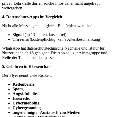
privat. Lehrkräfte dürfen solche Infos daher nicht ungefragt
weitergeben.
4. Datenschutz-Apps im Vergleich
Nicht alle Messenger sind gleich. Empfehlenswert sind:
Signal
(ab 13 Jahren, kostenfrei)
Threema
(kostenpflichtig, keine Altersbeschränkung)
WhatsApp hat datenschutztechnische Nachteile und ist nur für
Nutzer:innen ab 16 geeignet. Die App soll zur Altersgruppe und
Reife der Teilnehmenden passen.
5. Gefahren in Klassenchats
Der Flyer nennt viele Risiken:
Kettenbriefe
,
Spam
,
Angst-Inhalte
,
Hassrede
,
Cybermobbing
,
Cybergrooming
,
ungenehmigter Austausch von Medien
,