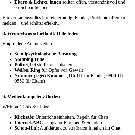
Eltern & Lehrer:innen
sollten offen, verständnisvoll und
erreichbar bleiben.
Ein vertrauensvolles Umfeld ermutigt Kinder, Probleme offen zu
melden – und schützt effektiv.
8. Wenn etwas schiefläuft: Hilfe hole
n
Empfohlene Anlaufstellen:
Schulpsychologische Beratung
Mobbing-Hilfe
Polizei
, bei strafbaren Inhalten
Weißer Ring
für Opfer von Gewalt
Nummer gegen Kummer
(116 111 für Kinder; 0800 111
0550 für Eltern)
9. Medienkompetenz fördern
Wichtige Tools & Links:
Klicksafe
: Unterrichtseinheiten, Regeln für Chats
Internet‑ABC
: Tipps für Familien & Schulen
Schau-Hin!
: Aufklärung zu strafbaren Inhalten im Chat