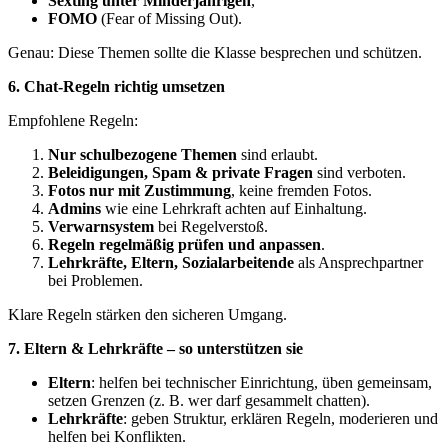
Sexting unter Minderjährigen
,
FOMO
(Fear of Missing Out).
Genau: Diese Themen sollte die Klasse besprechen und schützen.
6. Chat-Regeln richtig umsetzen
Empfohlene Regeln:
Nur schulbezogene Themen
sind erlaubt.
Beleidigungen, Spam & private Fragen
sind verboten.
Fotos nur mit Zustimmung
, keine fremden Fotos.
Admins
wie eine Lehrkraft achten auf Einhaltung.
Verwarnsystem
bei Regelverstoß.
Regeln regelmäßig prüfen und anpassen
.
Lehrkräfte, Eltern, Sozialarbeitende
als Ansprechpartner
bei Problemen.
Klare Regeln stärken den sicheren Umgang.
7. Eltern & Lehrkräfte – so unterstützen sie
Eltern
: helfen bei technischer Einrichtung, üben gemeinsam,
setzen Grenzen (z. B. wer darf gesammelt chatten).
Lehrkräfte
: geben Struktur, erklären Regeln, moderieren und
helfen bei Konflikten.