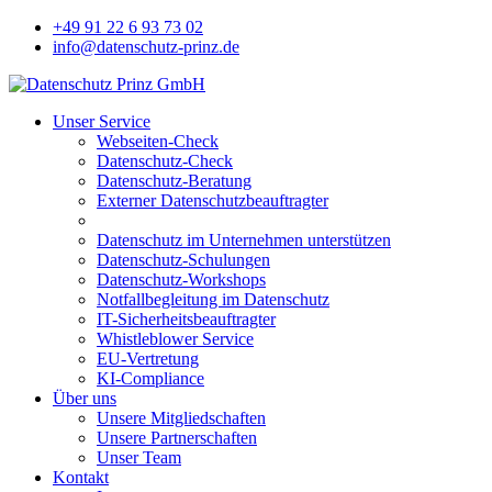
+49 91 22 6 93 73 02
info@datenschutz-prinz.de
Unser Service
Webseiten-Check
Datenschutz-Check
Datenschutz-Beratung
Externer Datenschutzbeauftragter
Datenschutz im Unternehmen unterstützen
Datenschutz-Schulungen
Datenschutz-Workshops
Notfallbegleitung im Datenschutz
IT-Sicherheitsbeauftragter
Whistleblower Service
EU-Vertretung
KI-Compliance
Über uns
Unsere Mitgliedschaften
Unsere Partnerschaften
Unser Team
Kontakt