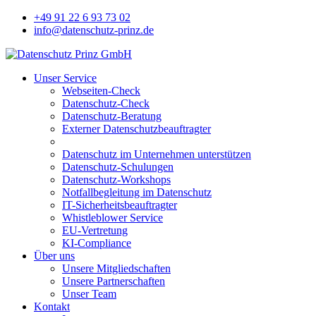
+49 91 22 6 93 73 02
info@datenschutz-prinz.de
Unser Service
Webseiten-Check
Datenschutz-Check
Datenschutz-Beratung
Externer Datenschutzbeauftragter
Datenschutz im Unternehmen unterstützen
Datenschutz-Schulungen
Datenschutz-Workshops
Notfallbegleitung im Datenschutz
IT-Sicherheitsbeauftragter
Whistleblower Service
EU-Vertretung
KI-Compliance
Über uns
Unsere Mitgliedschaften
Unsere Partnerschaften
Unser Team
Kontakt