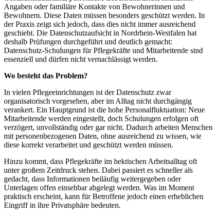
Angaben oder familiäre Kontakte von Bewohnerinnen und
Bewohnern. Diese Daten müssen besonders geschützt werden. In
der Praxis zeigt sich jedoch, dass dies nicht immer ausreichend
geschieht. Die Datenschutzaufsicht in Nordrhein-Westfalen hat
deshalb Prüfungen durchgeführt und deutlich gemacht:
Datenschutz-Schulungen für Pflegekräfte und Mitarbeitende sind
essenziell und dürfen nicht vernachlässigt werden.
Wo besteht das Problem?
In vielen Pflegeeinrichtungen ist der Datenschutz zwar
organisatorisch vorgesehen, aber im Alltag nicht durchgängig
verankert. Ein Hauptgrund ist die hohe Personalfluktuation: Neue
Mitarbeitende werden eingestellt, doch Schulungen erfolgen oft
verzögert, unvollständig oder gar nicht. Dadurch arbeiten Menschen
mit personenbezogenen Daten, ohne ausreichend zu wissen, wie
diese korrekt verarbeitet und geschützt werden müssen.
Hinzu kommt, dass Pflegekräfte im hektischen Arbeitsalltag oft
unter großem Zeitdruck stehen. Dabei passiert es schneller als
gedacht, dass Informationen beiläufig weitergegeben oder
Unterlagen offen einsehbar abgelegt werden. Was im Moment
praktisch erscheint, kann für Betroffene jedoch einen erheblichen
Eingriff in ihre Privatsphäre bedeuten.