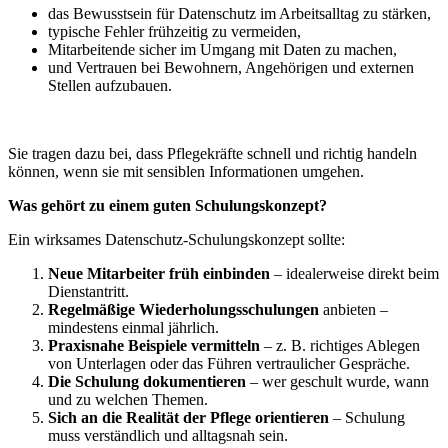
das Bewusstsein für Datenschutz im Arbeitsalltag zu stärken,
typische Fehler frühzeitig zu vermeiden,
Mitarbeitende sicher im Umgang mit Daten zu machen,
und Vertrauen bei Bewohnern, Angehörigen und externen
Stellen aufzubauen.
Sie tragen dazu bei, dass Pflegekräfte schnell und richtig handeln
können, wenn sie mit sensiblen Informationen umgehen.
Was gehört zu einem guten Schulungskonzept?
Ein wirksames Datenschutz-Schulungskonzept sollte:
Neue Mitarbeiter früh einbinden
– idealerweise direkt beim
Dienstantritt.
Regelmäßige Wiederholungsschulungen
anbieten –
mindestens einmal jährlich.
Praxisnahe Beispiele vermitteln
– z. B. richtiges Ablegen
von Unterlagen oder das Führen vertraulicher Gespräche.
Die Schulung dokumentieren
– wer geschult wurde, wann
und zu welchen Themen.
Sich an die Realität der Pflege orientieren
– Schulung
muss verständlich und alltagsnah sein.