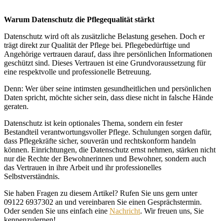
Warum Datenschutz die Pflegequalität stärkt
Datenschutz wird oft als zusätzliche Belastung gesehen. Doch er
trägt direkt zur Qualität der Pflege bei. Pflegebedürftige und
Angehörige vertrauen darauf, dass ihre persönlichen Informationen
geschützt sind. Dieses Vertrauen ist eine Grundvoraussetzung für
eine respektvolle und professionelle Betreuung.
Denn: Wer über seine intimsten gesundheitlichen und persönlichen
Daten spricht, möchte sicher sein, dass diese nicht in falsche Hände
geraten.
Datenschutz ist kein optionales Thema, sondern ein fester
Bestandteil verantwortungsvoller Pflege. Schulungen sorgen dafür,
dass Pflegekräfte sicher, souverän und rechtskonform handeln
können. Einrichtungen, die Datenschutz ernst nehmen, stärken nicht
nur die Rechte der Bewohnerinnen und Bewohner, sondern auch
das Vertrauen in ihre Arbeit und ihr professionelles
Selbstverständnis.
Sie haben Fragen zu diesem Artikel? Rufen Sie uns gern unter
09122 6937302 an und vereinbaren Sie einen Gesprächstermin.
Oder senden Sie uns einfach eine
Nachricht
. Wir freuen uns, Sie
kennenzulernen!