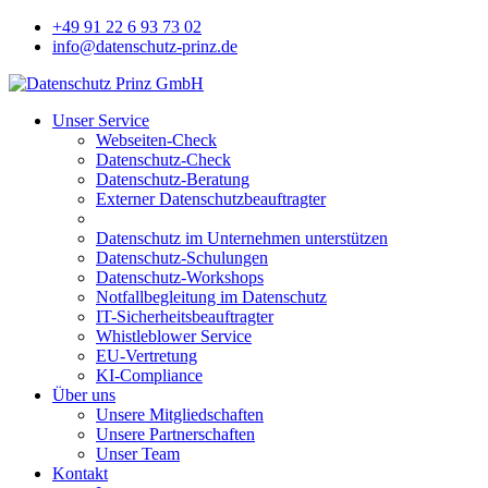
+49 91 22 6 93 73 02
info@datenschutz-prinz.de
Unser Service
Webseiten-Check
Datenschutz-Check
Datenschutz-Beratung
Externer Datenschutzbeauftragter
Datenschutz im Unternehmen unterstützen
Datenschutz-Schulungen
Datenschutz-Workshops
Notfallbegleitung im Datenschutz
IT-Sicherheitsbeauftragter
Whistleblower Service
EU-Vertretung
KI-Compliance
Über uns
Unsere Mitgliedschaften
Unsere Partnerschaften
Unser Team
Kontakt