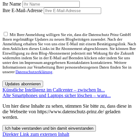
Ihr Name
Ihre E-Mail-Adresse
Mit Ihrer Anmeldung willigen Sie ein, dass die Datenschutz Prinz GmbH
Ihnen regelmäßige Updates zu neuen Blogbeiträgen zusendet. Nach der
Anmeldung erhalten Sie von uns eine E-Mail mit einem Bestätigungslink. Nach
dem Anklicken dieses Links ist Ihr Abonnement abgeschlossen. Sie können Ihre
Einwilligung zu dem Blog-Abonnement jederzeit mit Wirkung für die Zukunft
widerrufen indem Sie in der E-Mail auf Beenden klicken oder indem Sie uns
unter den im Impressum angegebenen Kontaktdaten kontaktieren. Weitere
Informationen zur Verarbeitung Ihrer personenbezogenen Daten finden Sie in
unserer
Datenschutzerklärung
.
Updates abonnieren
Künstliche Intelligenz im Callcenter – zwischen In...
Alte Smartphones und Laptops sicher löschen – waru...
Um hier diese Inhalte zu sehen, stimmen Sie bitte zu, dass diese in
die Webseite von https://www.datenschutz-prinz.de/ geladen
werden.
Ich habe verstanden und bin damit einverstanden
Direkter Link zum externen Inhalt