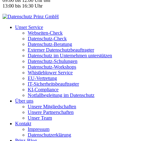
09:00 bis 12:00 Uhr
und
13:00 bis 16:30 Uhr
Unser Service
Webseiten-Check
Datenschutz-Check
Datenschutz-Beratung
Externer Datenschutzbeauftragter
Datenschutz im Unternehmen unterstützen
Datenschutz-Schulungen
Datenschutz-Workshops
Whistleblower Service
EU-Vertretung
IT-Sicherheitsbeauftragter
KI-Compliance
Notfallbegleitung im Datenschutz
Über uns
Unsere Mitgliedschaften
Unsere Partnerschaften
Unser Team
Kontakt
Impressum
Datenschutzerklärung
Prinz-Blog