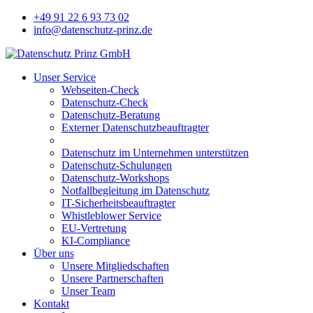
+49 91 22 6 93 73 02
info@datenschutz-prinz.de
Unser Service
Webseiten-Check
Datenschutz-Check
Datenschutz-Beratung
Externer Datenschutzbeauftragter
Datenschutz im Unternehmen unterstützen
Datenschutz-Schulungen
Datenschutz-Workshops
Notfallbegleitung im Datenschutz
IT-Sicherheitsbeauftragter
Whistleblower Service
EU-Vertretung
KI-Compliance
Über uns
Unsere Mitgliedschaften
Unsere Partnerschaften
Unser Team
Kontakt