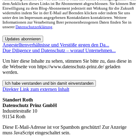
dem Anklicken dieses Links ist Ihr Abonnement abgeschlossen. Sie können Ihre
Einwilligung zu dem Blog-Abonnement jederzeit mit Wirkung für die Zukunft
widerrufen indem Sie in der E-Mail auf Beenden klicken oder indem Sie uns
unter den im Impressum angegebenen Kontaktdaten kontaktieren. Weitere
Informationen zur Verarbeitung Ihrer personenbezogenen Daten finden Sie in
unserer
Datenschutzerklärung
.
Updates abonnieren
Angestelltenverhältnisse und Verstöße gegen den Da...
Due Diligence und Datenschutz – worauf Unternehmen...
Um hier diese Inhalte zu sehen, stimmen Sie bitte zu, dass diese in
die Webseite von https://www.datenschutz-prinz.de/ geladen
werden.
Ich habe verstanden und bin damit einverstanden
Direkter Link zum externen Inhalt
Standort Roth
Datenschutz Prinz GmbH
Industriestraße 10
91154 Roth
Diese E-Mail-Adresse ist vor Spambots geschützt! Zur Anzeige
muss JavaScript eingeschaltet sein.