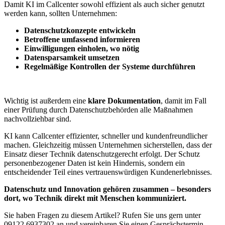
Damit KI im Callcenter sowohl effizient als auch sicher genutzt
werden kann, sollten Unternehmen:
Datenschutzkonzepte entwickeln
Betroffene umfassend informieren
Einwilligungen einholen, wo nötig
Datensparsamkeit umsetzen
Regelmäßige Kontrollen der Systeme durchführen
Wichtig ist außerdem eine
klare Dokumentation
, damit im Fall
einer Prüfung durch Datenschutzbehörden alle Maßnahmen
nachvollziehbar sind.
KI kann Callcenter effizienter, schneller und kundenfreundlicher
machen. Gleichzeitig müssen Unternehmen sicherstellen, dass der
Einsatz dieser Technik datenschutzgerecht erfolgt. Der Schutz
personenbezogener Daten ist kein Hindernis, sondern ein
entscheidender Teil eines vertrauenswürdigen Kundenerlebnisses.
Datenschutz und Innovation gehören zusammen – besonders
dort, wo Technik direkt mit Menschen kommuniziert.
Sie haben Fragen zu diesem Artikel? Rufen Sie uns gern unter
09122 6937302 an und vereinbaren Sie einen Gesprächstermin.