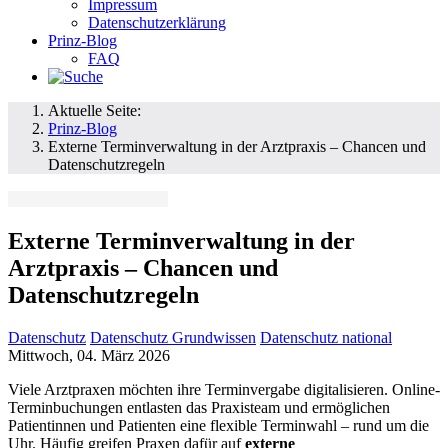
Impressum
Datenschutzerklärung
Prinz-Blog
FAQ
Aktuelle Seite:
Prinz-Blog
Externe Terminverwaltung in der Arztpraxis – Chancen und
Datenschutzregeln
Externe Terminverwaltung in der
Arztpraxis – Chancen und
Datenschutzregeln
Datenschutz
Datenschutz Grundwissen
Datenschutz national
Mittwoch, 04. März 2026
Viele Arztpraxen möchten ihre Terminvergabe digitalisieren. Online-
Terminbuchungen entlasten das Praxisteam und ermöglichen
Patientinnen und Patienten eine flexible Terminwahl – rund um die
Uhr. Häufig greifen Praxen dafür auf
externe