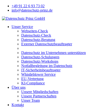
+49 91 22 6 93 73 02
info@datenschutz-prinz.de
Unser Service
Webseiten-Check
Datenschutz-Check
Datenschutz-Beratung
Externer Datenschutzbeauftragter
Datenschutz im Unternehmen unterstützen
Datenschutz-Schulungen
Datenschutz-Workshops
Notfallbegleitung im Datenschutz
IT-Sicherheitsbeauftragter
Whistleblower Service
EU-Vertretung
KI-Compliance
Über uns
Unsere Mitgliedschaften
Unsere Partnerschaften
Unser Team
Kontakt