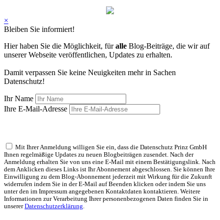
×
Bleiben Sie informiert!
Hier haben Sie die Möglichkeit, für
alle
Blog-Beiträge, die wir auf
unserer Webseite veröffentlichen, Updates zu erhalten.
Damit verpassen Sie keine Neuigkeiten mehr in Sachen
Datenschutz!
Ihr Name
Ihre E-Mail-Adresse
Mit Ihrer Anmeldung willigen Sie ein, dass die Datenschutz Prinz GmbH
Ihnen regelmäßige Updates zu neuen Blogbeiträgen zusendet. Nach der
Anmeldung erhalten Sie von uns eine E-Mail mit einem Bestätigungslink. Nach
dem Anklicken dieses Links ist Ihr Abonnement abgeschlossen. Sie können Ihre
Einwilligung zu dem Blog-Abonnement jederzeit mit Wirkung für die Zukunft
widerrufen indem Sie in der E-Mail auf Beenden klicken oder indem Sie uns
unter den im Impressum angegebenen Kontaktdaten kontaktieren. Weitere
Informationen zur Verarbeitung Ihrer personenbezogenen Daten finden Sie in
unserer
Datenschutzerklärung
.