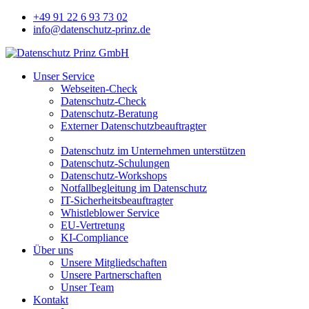
+49 91 22 6 93 73 02
info@datenschutz-prinz.de
Unser Service
Webseiten-Check
Datenschutz-Check
Datenschutz-Beratung
Externer Datenschutzbeauftragter
Datenschutz im Unternehmen unterstützen
Datenschutz-Schulungen
Datenschutz-Workshops
Notfallbegleitung im Datenschutz
IT-Sicherheitsbeauftragter
Whistleblower Service
EU-Vertretung
KI-Compliance
Über uns
Unsere Mitgliedschaften
Unsere Partnerschaften
Unser Team
Kontakt