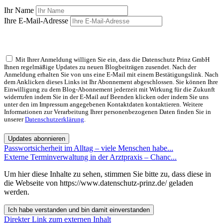
Ihr Name
Ihre E-Mail-Adresse
Mit Ihrer Anmeldung willigen Sie ein, dass die Datenschutz Prinz GmbH
Ihnen regelmäßige Updates zu neuen Blogbeiträgen zusendet. Nach der
Anmeldung erhalten Sie von uns eine E-Mail mit einem Bestätigungslink. Nach
dem Anklicken dieses Links ist Ihr Abonnement abgeschlossen. Sie können Ihre
Einwilligung zu dem Blog-Abonnement jederzeit mit Wirkung für die Zukunft
widerrufen indem Sie in der E-Mail auf Beenden klicken oder indem Sie uns
unter den im Impressum angegebenen Kontaktdaten kontaktieren. Weitere
Informationen zur Verarbeitung Ihrer personenbezogenen Daten finden Sie in
unserer
Datenschutzerklärung
.
Updates abonnieren
Passwortsicherheit im Alltag – viele Menschen habe...
Externe Terminverwaltung in der Arztpraxis – Chanc...
Um hier diese Inhalte zu sehen, stimmen Sie bitte zu, dass diese in
die Webseite von https://www.datenschutz-prinz.de/ geladen
werden.
Ich habe verstanden und bin damit einverstanden
Direkter Link zum externen Inhalt