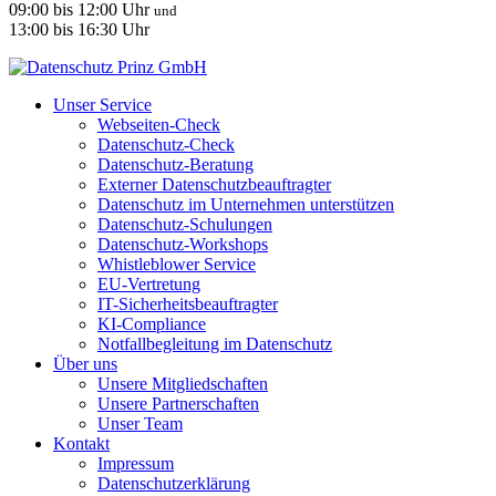
09:00 bis 12:00 Uhr
und
13:00 bis 16:30 Uhr
Unser Service
Webseiten-Check
Datenschutz-Check
Datenschutz-Beratung
Externer Datenschutzbeauftragter
Datenschutz im Unternehmen unterstützen
Datenschutz-Schulungen
Datenschutz-Workshops
Whistleblower Service
EU-Vertretung
IT-Sicherheitsbeauftragter
KI-Compliance
Notfallbegleitung im Datenschutz
Über uns
Unsere Mitgliedschaften
Unsere Partnerschaften
Unser Team
Kontakt
Impressum
Datenschutzerklärung