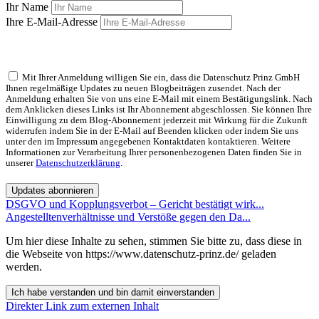
Ihr Name
Ihre E-Mail-Adresse
Mit Ihrer Anmeldung willigen Sie ein, dass die Datenschutz Prinz GmbH
Ihnen regelmäßige Updates zu neuen Blogbeiträgen zusendet. Nach der
Anmeldung erhalten Sie von uns eine E-Mail mit einem Bestätigungslink. Nach
dem Anklicken dieses Links ist Ihr Abonnement abgeschlossen. Sie können Ihre
Einwilligung zu dem Blog-Abonnement jederzeit mit Wirkung für die Zukunft
widerrufen indem Sie in der E-Mail auf Beenden klicken oder indem Sie uns
unter den im Impressum angegebenen Kontaktdaten kontaktieren. Weitere
Informationen zur Verarbeitung Ihrer personenbezogenen Daten finden Sie in
unserer
Datenschutzerklärung
.
Updates abonnieren
DSGVO und Kopplungsverbot – Gericht bestätigt wirk...
Angestelltenverhältnisse und Verstöße gegen den Da...
Um hier diese Inhalte zu sehen, stimmen Sie bitte zu, dass diese in
die Webseite von https://www.datenschutz-prinz.de/ geladen
werden.
Ich habe verstanden und bin damit einverstanden
Direkter Link zum externen Inhalt