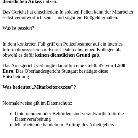
dienstlichen Anlass
nutzen.
Das Gericht hat entschieden: In solchen Fällen kann der Mitarbeiter
selbst verantwortlich sein – und sogar ein Bußgeld erhalten.
Was ist passiert?
In dem konkreten Fall griff ein Polizeibeamter auf ein internes
Informationssystem zu. Er rief Daten über einen Kollegen ab,
obwohl es dafür
keinen dienstlichen Grund gab
.
Das Amtsgericht verhängte daraufhin eine Geldbuße von
1.500
Euro
. Das Oberlandesgericht Stuttgart bestätigte diese
Entscheidung.
Was bedeutet „Mitarbeiterexzess"?
Normalerweise gilt im Datenschutz:
Unternehmen oder Behörden sind verantwortlich für die
Datenverarbeitung
Mitarbeitende handeln im Auftrag des Arbeitgebers