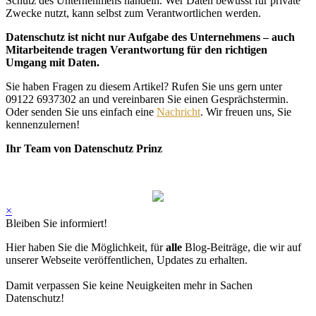
Schutz des Unternehmens handeln. Wer Daten bewusst für private
Zwecke nutzt, kann selbst zum Verantwortlichen werden.
Datenschutz ist nicht nur Aufgabe des Unternehmens – auch
Mitarbeitende tragen Verantwortung für den richtigen
Umgang mit Daten.
Sie haben Fragen zu diesem Artikel? Rufen Sie uns gern unter
09122 6937302 an und vereinbaren Sie einen Gesprächstermin.
Oder senden Sie uns einfach eine
Nachricht
. Wir freuen uns, Sie
kennenzulernen!
Ihr Team von Datenschutz Prinz
×
Bleiben Sie informiert!
Hier haben Sie die Möglichkeit, für
alle
Blog-Beiträge, die wir auf
unserer Webseite veröffentlichen, Updates zu erhalten.
Damit verpassen Sie keine Neuigkeiten mehr in Sachen
Datenschutz!