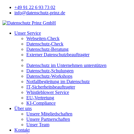
+49 91 22 6 93 73 02
info@datenschutz-prinz.de
Unser Service
Webseiten-Check
Datenschutz-Check
Datenschutz-Beratung
Externer Datenschutzbeauftragter
Datenschutz im Unternehmen unterstützen
Datenschutz-Schulungen
Datenschutz-Workshops
Notfallbegleitung im Datenschutz
IT-Sicherheitsbeauftragter
Whistleblower Service
EU-Vertretung
KI-Compliance
Über uns
Unsere Mitgliedschaften
Unsere Partnerschaften
Unser Team
Kontakt