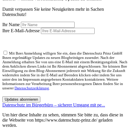
Damit verpassen Sie keine Neuigkeiten mehr in Sachen
Datenschutz!
Ihr Name
Ihre E-Mail-Adresse
Mit Ihrer Anmeldung willigen Sie ein, dass die Datenschutz Prinz GmbH
Ihnen regelmäßige Updates zu neuen Blogbeiträgen zusendet. Nach der
Anmeldung erhalten Sie von uns eine E-Mail mit einem Bestätigungslink. Nach
dem Anklicken dieses Links ist Ihr Abonnement abgeschlossen. Sie können Ihre
Einwilligung zu dem Blog-Abonnement jederzeit mit Wirkung für die Zukunft
widerrufen indem Sie in der E-Mail auf Beenden klicken oder indem Sie uns
unter den im Impressum angegebenen Kontaktdaten kontaktieren. Weitere
Informationen zur Verarbeitung Ihrer personenbezogenen Daten finden Sie in
unserer
Datenschutzerklärung
.
Updates abonnieren
Datenschutz im Bürgerbüro – sicherer Umgang mit pe...
Um hier diese Inhalte zu sehen, stimmen Sie bitte zu, dass diese in
die Webseite von https://www.datenschutz-prinz.de/ geladen
werden.