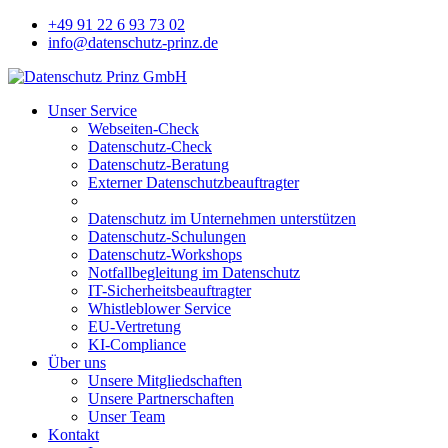
+49 91 22 6 93 73 02
info@datenschutz-prinz.de
Unser Service
Webseiten-Check
Datenschutz-Check
Datenschutz-Beratung
Externer Datenschutzbeauftragter
Datenschutz im Unternehmen unterstützen
Datenschutz-Schulungen
Datenschutz-Workshops
Notfallbegleitung im Datenschutz
IT-Sicherheitsbeauftragter
Whistleblower Service
EU-Vertretung
KI-Compliance
Über uns
Unsere Mitgliedschaften
Unsere Partnerschaften
Unser Team
Kontakt