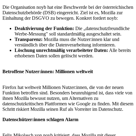
Die Organisation noyb hat eine Beschwerde bei der österreichischen
Datenschutzbehörde (DSB) eingereicht. Ziel ist es, Mozilla zur
Einhaltung der DSGVO zu bewegen. Konkret fordert noyb:
Deaktivierung der Funktion:
Die „datenschutzfreundliche
Werbe-Messung" soll standardmäßig ausgeschaltet sein.
Transparenz:
Mozilla muss die Nutzer:innen klar und
verständlich über die Datenverarbeitung informieren.
Löschung unrechtmäßig verarbeiteter Daten:
Alle bereits
erhobenen Daten sollen gelöscht werden.
Betroffene Nutzer:innen: Millionen weltweit
Firefox hat weltweit Millionen Nutzer:innen, die von der neuen
Funktion betroffen sind. Besonders beunruhigend ist, dass viele von
ihnen Mozilla bewusst nutzen, um Alternativen zu
datenschutzkritischen Plattformen wie Google zu finden. Mit diesem
Schritt riskiert Mozilla seinen Ruf als Vorreiter im Datenschutz.
Datenschützer:innen schlagen Alarm
Felix Mikolasch von noyb kritisiert, dass Mozilla mit dieser