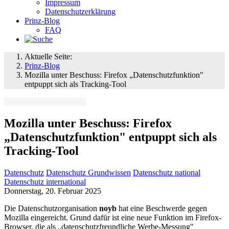
Impressum
Datenschutzerklärung
Prinz-Blog
FAQ
Aktuelle Seite:
Prinz-Blog
Mozilla unter Beschuss: Firefox „Datenschutzfunktion"
entpuppt sich als Tracking-Tool
Mozilla unter Beschuss: Firefox
„Datenschutzfunktion" entpuppt sich als
Tracking-Tool
Datenschutz
Datenschutz Grundwissen
Datenschutz national
Datenschutz international
Donnerstag, 20. Februar 2025
Die Datenschutzorganisation
noyb
hat eine Beschwerde gegen
Mozilla eingereicht. Grund dafür ist eine neue Funktion im Firefox-
Browser, die als „datenschutzfreundliche Werbe-Messung"