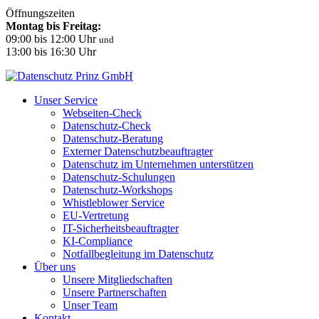
Öffnungszeiten
Montag bis Freitag:
09:00 bis 12:00 Uhr
und
13:00 bis 16:30 Uhr
Unser Service
Webseiten-Check
Datenschutz-Check
Datenschutz-Beratung
Externer Datenschutzbeauftragter
Datenschutz im Unternehmen unterstützen
Datenschutz-Schulungen
Datenschutz-Workshops
Whistleblower Service
EU-Vertretung
IT-Sicherheitsbeauftragter
KI-Compliance
Notfallbegleitung im Datenschutz
Über uns
Unsere Mitgliedschaften
Unsere Partnerschaften
Unser Team
Kontakt