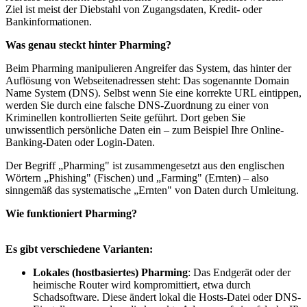
Ziel ist meist der Diebstahl von Zugangsdaten, Kredit- oder
Bankinformationen.
Was genau steckt hinter Pharming?
Beim Pharming manipulieren Angreifer das System, das hinter der
Auflösung von Webseitenadressen steht: Das sogenannte Domain
Name System (DNS). Selbst wenn Sie eine korrekte URL eintippen,
werden Sie durch eine falsche DNS-Zuordnung zu einer von
Kriminellen kontrollierten Seite geführt. Dort geben Sie
unwissentlich persönliche Daten ein – zum Beispiel Ihre Online-
Banking-Daten oder Login-Daten.
Der Begriff „Pharming" ist zusammengesetzt aus den englischen
Wörtern „Phishing" (Fischen) und „Farming" (Ernten) – also
sinngemäß das systematische „Ernten" von Daten durch Umleitung.
Wie funktioniert Pharming?
Es gibt verschiedene Varianten:
Lokales (hostbasiertes) Pharming
: Das Endgerät oder der
heimische Router wird kompromittiert, etwa durch
Schadsoftware. Diese ändert lokal die Hosts-Datei oder DNS-