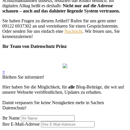
Schutzmaßnahmen umsetzt, reduziert das Risiko deutlich. Im
digitalen Alltag heißt es deshalb:
Nicht nur auf die Adresse
schauen – auch auf das dahinter liegende System vertrauen.
Sie haben Fragen zu diesem Artikel? Rufen Sie uns gern unter
09122 6937302 an und vereinbaren Sie einen Gesprächstermin.
Oder senden Sie uns einfach eine
Nachricht
. Wir freuen uns, Sie
kennenzulernen!
Ihr Team von Datenschutz Prinz
×
Bleiben Sie informiert!
Hier haben Sie die Möglichkeit, für
alle
Blog-Beiträge, die wir auf
unserer Webseite veröffentlichen, Updates zu erhalten.
Damit verpassen Sie keine Neuigkeiten mehr in Sachen
Datenschutz!
Ihr Name
Ihre E-Mail-Adresse