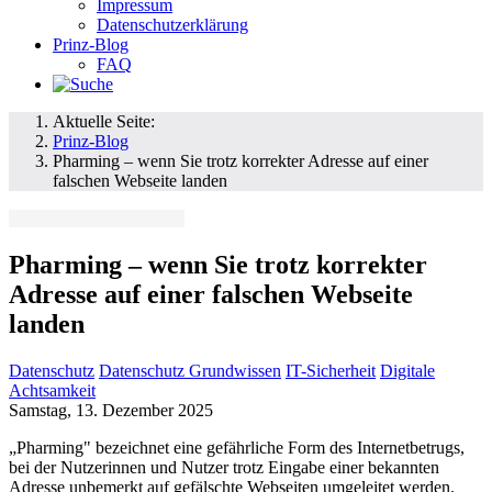
Impressum
Datenschutzerklärung
Prinz-Blog
FAQ
Aktuelle Seite:
Prinz-Blog
Pharming – wenn Sie trotz korrekter Adresse auf einer
falschen Webseite landen
Pharming – wenn Sie trotz korrekter
Adresse auf einer falschen Webseite
landen
Datenschutz
Datenschutz Grundwissen
IT-Sicherheit
Digitale
Achtsamkeit
Samstag, 13. Dezember 2025
„Pharming" bezeichnet eine gefährliche Form des Internetbetrugs,
bei der Nutzerinnen und Nutzer trotz Eingabe einer bekannten
Adresse unbemerkt auf gefälschte Webseiten umgeleitet werden.