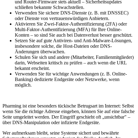
und Router-Firmware stets aktuell – Sicherheitsupdates
schließen bekannte Schwachstellen.
Verwenden Sie sichere DNS-Dienste (z. B. mit DNSSEC)
oder Dienste von vertrauenswürdigen Anbietern.
Aktivieren Sie Zwei-Faktor-Authentifizierung (2FA) oder
Multi-Faktor-Authentifizierung (MFA) für Ihre Online-
Konten – so sind Sie auch bei Datenverlust besser geschützt.
Setzen Sie auf gute Antiviren- und Anti-Malware-Lösungen,
insbesondere solche, die Host-Dateien oder DNS-
Änderungen überwachen.
Schulen Sie sich und andere (Mitarbeiter, Familienmitglieder)
darin, Webseiten kritisch zu prüfen – auch wenn die URL
bekannt erscheint.
Verwenden Sie für wichtige Anwendungen (z. B. Online-
Banking) dedizierte Endgeräte oder Netzwerke, wenn
möglich.
Pharming ist eine besonders tückische Betrugsart im Internet: Selbst
wenn Sie die richtige Adresse eingeben, können Sie auf eine falsche
Seite umgeleitet werden. Der Eingriff geschieht oft „unsichtbar" –
über DNS-Manipulation oder infizierte Endgeräte.
Wer aufmerksam bleibt, seine Systeme sichert und bewährte