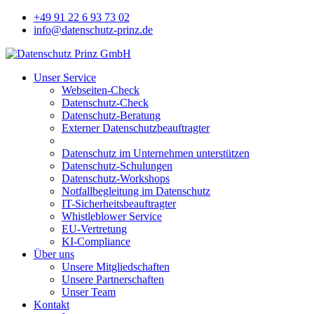
+49 91 22 6 93 73 02
info@datenschutz-prinz.de
Unser Service
Webseiten-Check
Datenschutz-Check
Datenschutz-Beratung
Externer Datenschutzbeauftragter
Datenschutz im Unternehmen unterstützen
Datenschutz-Schulungen
Datenschutz-Workshops
Notfallbegleitung im Datenschutz
IT-Sicherheitsbeauftragter
Whistleblower Service
EU-Vertretung
KI-Compliance
Über uns
Unsere Mitgliedschaften
Unsere Partnerschaften
Unser Team
Kontakt