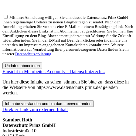
Mit Ihrer Anmeldung willigen Sie ein, dass die Datenschutz Prinz GmbH
Ihnen regelmäßige Updates zu neuen Blogbeiträgen zusendet. Nach der
Anmeldung erhalten Sie von uns eine E-Mail mit einem Bestätigungslink. Nach
dem Anklicken dieses Links ist Ihr Abonnement abgeschlossen. Sie können Ihre
Einwilligung zu dem Blog-Abonnement jederzeit mit Wirkung für die Zukunft
widerrufen indem Sie in der E-Mail auf Beenden klicken oder indem Sie uns
unter den im Impressum angegebenen Kontaktdaten kontaktieren. Weitere
Informationen zur Verarbeitung Ihrer personenbezogenen Daten finden Sie in
unserer
Datenschutzerklärung
.
Updates abonnieren
Einsicht in Mitarbeiter-Accounts – Datenschutzrech...
Um hier diese Inhalte zu sehen, stimmen Sie bitte zu, dass diese in
die Webseite von https://www.datenschutz-prinz.de/ geladen
werden.
Ich habe verstanden und bin damit einverstanden
Direkter Link zum externen Inhalt
Standort Roth
Datenschutz Prinz GmbH
Industriestraße 10