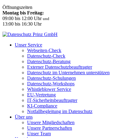
Öffnungszeiten
Montag bis Freitag:
09:00 bis 12:00 Uhr
und
13:00 bis 16:30 Uhr
Unser Service
Webseiten-Check
Datenschutz-Check
Datenschutz-Beratung
Externer Datenschutzbeauftragter
Datenschutz im Unternehmen unterstützen
Datenschutz-Schulungen
Datenschutz-Workshops
Whistleblower Service
EU-Vertretung
IT-Sicherheitsbeauftragter
KI-Compliance
Notfallbegleitung im Datenschutz
Über uns
Unsere Mitgliedschaften
Unsere Partnerschaften
Unser Team