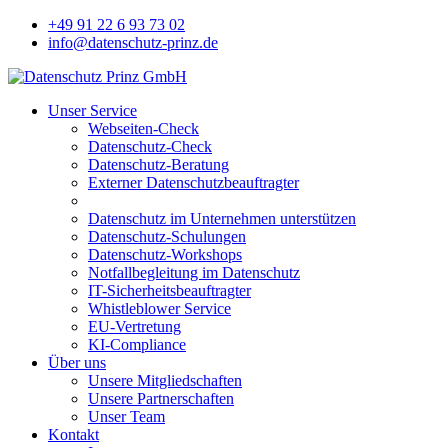
+49 91 22 6 93 73 02
info@datenschutz-prinz.de
Unser Service
Webseiten-Check
Datenschutz-Check
Datenschutz-Beratung
Externer Datenschutzbeauftragter
Datenschutz im Unternehmen unterstützen
Datenschutz-Schulungen
Datenschutz-Workshops
Notfallbegleitung im Datenschutz
IT-Sicherheitsbeauftragter
Whistleblower Service
EU-Vertretung
KI-Compliance
Über uns
Unsere Mitgliedschaften
Unsere Partnerschaften
Unser Team
Kontakt