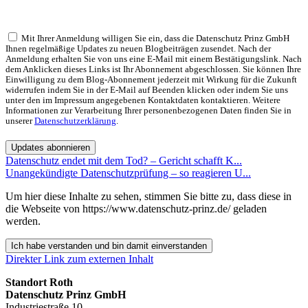
Mit Ihrer Anmeldung willigen Sie ein, dass die Datenschutz Prinz GmbH
Ihnen regelmäßige Updates zu neuen Blogbeiträgen zusendet. Nach der
Anmeldung erhalten Sie von uns eine E-Mail mit einem Bestätigungslink. Nach
dem Anklicken dieses Links ist Ihr Abonnement abgeschlossen. Sie können Ihre
Einwilligung zu dem Blog-Abonnement jederzeit mit Wirkung für die Zukunft
widerrufen indem Sie in der E-Mail auf Beenden klicken oder indem Sie uns
unter den im Impressum angegebenen Kontaktdaten kontaktieren. Weitere
Informationen zur Verarbeitung Ihrer personenbezogenen Daten finden Sie in
unserer
Datenschutzerklärung
.
Updates abonnieren
Datenschutz endet mit dem Tod? – Gericht schafft K...
Unangekündigte Datenschutzprüfung – so reagieren U...
Um hier diese Inhalte zu sehen, stimmen Sie bitte zu, dass diese in
die Webseite von https://www.datenschutz-prinz.de/ geladen
werden.
Ich habe verstanden und bin damit einverstanden
Direkter Link zum externen Inhalt
Standort Roth
Datenschutz Prinz GmbH
Industriestraße 10