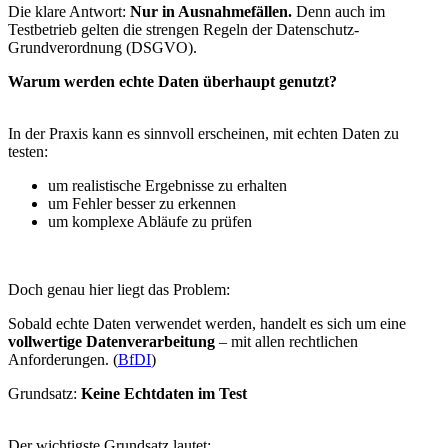
Die klare Antwort:
Nur in Ausnahmefällen.
Denn auch im
Testbetrieb gelten die strengen Regeln der Datenschutz-
Grundverordnung (DSGVO).
Warum werden echte Daten überhaupt genutzt?
In der Praxis kann es sinnvoll erscheinen, mit echten Daten zu
testen:
um realistische Ergebnisse zu erhalten
um Fehler besser zu erkennen
um komplexe Abläufe zu prüfen
Doch genau hier liegt das Problem:
Sobald echte Daten verwendet werden, handelt es sich um eine
vollwertige Datenverarbeitung
– mit allen rechtlichen
Anforderungen. (
BfDI
)
Grundsatz:
Keine Echtdaten im Test
Der wichtigste Grundsatz lautet: