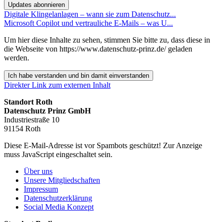
Updates abonnieren
Digitale Klingelanlagen – wann sie zum Datenschutz...
Microsoft Copilot und vertrauliche E-Mails – was U...
Um hier diese Inhalte zu sehen, stimmen Sie bitte zu, dass diese in
die Webseite von https://www.datenschutz-prinz.de/ geladen
werden.
Ich habe verstanden und bin damit einverstanden
Direkter Link zum externen Inhalt
Standort Roth
Datenschutz Prinz GmbH
Industriestraße 10
91154 Roth
Diese E-Mail-Adresse ist vor Spambots geschützt! Zur Anzeige
muss JavaScript eingeschaltet sein.
Über uns
Unsere Mitgliedschaften
Impressum
Datenschutzerklärung
Social Media Konzept