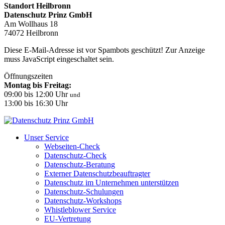
Standort Heilbronn
Datenschutz Prinz GmbH
Am Wollhaus 18
74072 Heilbronn
Diese E-Mail-Adresse ist vor Spambots geschützt! Zur Anzeige
muss JavaScript eingeschaltet sein.
Öffnungszeiten
Montag bis Freitag:
09:00 bis 12:00 Uhr
und
13:00 bis 16:30 Uhr
Unser Service
Webseiten-Check
Datenschutz-Check
Datenschutz-Beratung
Externer Datenschutzbeauftragter
Datenschutz im Unternehmen unterstützen
Datenschutz-Schulungen
Datenschutz-Workshops
Whistleblower Service
EU-Vertretung