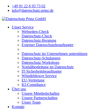
+49 91 22 6 93 73 02
info@datenschutz-prinz.de
Unser Service
Webseiten-Check
Datenschutz-Check
Datenschutz-Beratung
Externer Datenschutzbeauftragter
Datenschutz im Unternehmen unterstützen
Datenschutz-Schulungen
Datenschutz-Workshops
Notfallbegleitung im Datenschutz
IT-Sicherheitsbeauftragter
Whistleblower Service
EU-Vertretung
KI-Compliance
Über uns
Unsere Mitgliedschaften
Unsere Partnerschaften
Unser Team
Kontakt