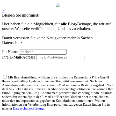
×
Bleiben Sie informiert!
Hier haben Sie die Möglichkeit, für
alle
Blog-Beiträge, die wir auf
unserer Webseite veröffentlichen, Updates zu erhalten.
Damit verpassen Sie keine Neuigkeiten mehr in Sachen
Datenschutz!
Ihr Name
Ihre E-Mail-Adresse
Mit Ihrer Anmeldung willigen Sie ein, dass die Datenschutz Prinz GmbH
Ihnen regelmäßige Updates zu neuen Blogbeiträgen zusendet. Nach der
Anmeldung erhalten Sie von uns eine E-Mail mit einem Bestätigungslink. Nach
dem Anklicken dieses Links ist Ihr Abonnement abgeschlossen. Sie können Ihre
Einwilligung zu dem Blog-Abonnement jederzeit mit Wirkung für die Zukunft
widerrufen indem Sie in der E-Mail auf Beenden klicken oder indem Sie uns
unter den im Impressum angegebenen Kontaktdaten kontaktieren. Weitere
Informationen zur Verarbeitung Ihrer personenbezogenen Daten finden Sie in
unserer
Datenschutzerklärung
.