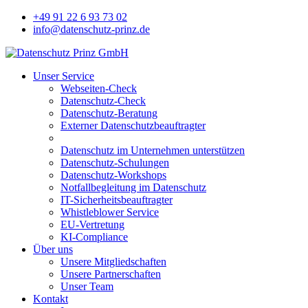
+49 91 22 6 93 73 02
info@datenschutz-prinz.de
Unser Service
Webseiten-Check
Datenschutz-Check
Datenschutz-Beratung
Externer Datenschutzbeauftragter
Datenschutz im Unternehmen unterstützen
Datenschutz-Schulungen
Datenschutz-Workshops
Notfallbegleitung im Datenschutz
IT-Sicherheitsbeauftragter
Whistleblower Service
EU-Vertretung
KI-Compliance
Über uns
Unsere Mitgliedschaften
Unsere Partnerschaften
Unser Team
Kontakt