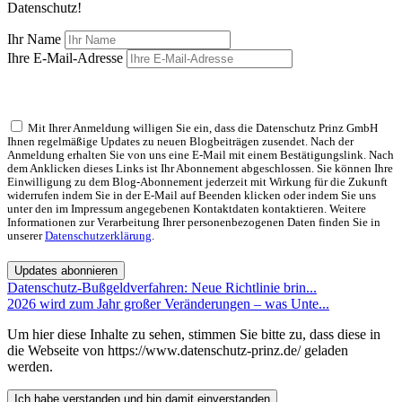
Datenschutz!
Ihr Name
Ihre E-Mail-Adresse
Mit Ihrer Anmeldung willigen Sie ein, dass die Datenschutz Prinz GmbH
Ihnen regelmäßige Updates zu neuen Blogbeiträgen zusendet. Nach der
Anmeldung erhalten Sie von uns eine E-Mail mit einem Bestätigungslink. Nach
dem Anklicken dieses Links ist Ihr Abonnement abgeschlossen. Sie können Ihre
Einwilligung zu dem Blog-Abonnement jederzeit mit Wirkung für die Zukunft
widerrufen indem Sie in der E-Mail auf Beenden klicken oder indem Sie uns
unter den im Impressum angegebenen Kontaktdaten kontaktieren. Weitere
Informationen zur Verarbeitung Ihrer personenbezogenen Daten finden Sie in
unserer
Datenschutzerklärung
.
Updates abonnieren
Datenschutz-Bußgeldverfahren: Neue Richtlinie brin...
2026 wird zum Jahr großer Veränderungen – was Unte...
Um hier diese Inhalte zu sehen, stimmen Sie bitte zu, dass diese in
die Webseite von https://www.datenschutz-prinz.de/ geladen
werden.
Ich habe verstanden und bin damit einverstanden