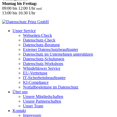
Montag bis Freitag:
09:00 bis 12:00 Uhr
und
13:00 bis 16:30 Uhr
Unser Service
Webseiten-Check
Datenschutz-Check
Datenschutz-Beratung
Externer Datenschutzbeauftragter
Datenschutz im Unternehmen unterstützen
Datenschutz-Schulungen
Datenschutz-Workshops
Whistleblower Service
EU-Vertretung
IT-Sicherheitsbeauftragter
KI-Compliance
Notfallbegleitung im Datenschutz
Über uns
Unsere Mitgliedschaften
Unsere Partnerschaften
Unser Team
Kontakt
Impressum