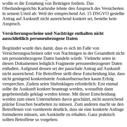
wollte er die Erstattung von Beiträgen fordern. Das
Oberlandesgerichts Karlsruhe lehnte den Anspruch des Versicherten
in seinem Urteil ab: Weil der entsprechend Art. 15 DSGVO gestellte
Antrag auf Auskunft nicht ausreichend konkret sei, bestehe kein
Anspruch.
Versicherungsscheine und Nachträge enthalten nicht
ausschließlich personenbezogene Daten
Begründet wurde dies damit, dass es sich im Falle von
Versicherungsscheinen oder von Nachträgen in der Gesamtheit nicht
um personenbezogene Daten handeln würde. Vielmehr seien in
diesen Dokumenten lediglich Fragmente personenbezogener Daten
enthalten. Aufgrund dessen sei der pauschale Antrag auf Auskunft
nicht ausreichend. Für Betroffene stellt diese Entscheidung klar, dass
nicht genügend konkretisierte Auskunftsersuchen kaum Erfolg
versprechen. Zudem seien Stufenklagen erforderlich: Erst einmal
sollte die Auskunft konkret beantragt werden, woraufhin dann
gegebenenfalls geklagt werden könne. Mit dieser Entscheidung
werden zum einen Unternehmen davor geschützt, nicht ausreichend
präzise Ersuchen bearbeiten zu müssen. Zum anderen macht sie den
Betroffenen von vornherein deutlich, dass sie eine konkrete Anfrage
formulieren müssen, um Auskünfte zu erhalten. Ganz praktisch
sollten Betroffene so vorgehen: