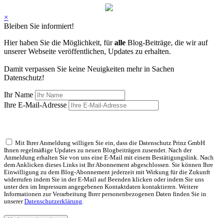
×
Bleiben Sie informiert!
Hier haben Sie die Möglichkeit, für
alle
Blog-Beiträge, die wir auf
unserer Webseite veröffentlichen, Updates zu erhalten.
Damit verpassen Sie keine Neuigkeiten mehr in Sachen
Datenschutz!
Ihr Name
Ihre E-Mail-Adresse
Mit Ihrer Anmeldung willigen Sie ein, dass die Datenschutz Prinz GmbH
Ihnen regelmäßige Updates zu neuen Blogbeiträgen zusendet. Nach der
Anmeldung erhalten Sie von uns eine E-Mail mit einem Bestätigungslink. Nach
dem Anklicken dieses Links ist Ihr Abonnement abgeschlossen. Sie können Ihre
Einwilligung zu dem Blog-Abonnement jederzeit mit Wirkung für die Zukunft
widerrufen indem Sie in der E-Mail auf Beenden klicken oder indem Sie uns
unter den im Impressum angegebenen Kontaktdaten kontaktieren. Weitere
Informationen zur Verarbeitung Ihrer personenbezogenen Daten finden Sie in
unserer
Datenschutzerklärung
.