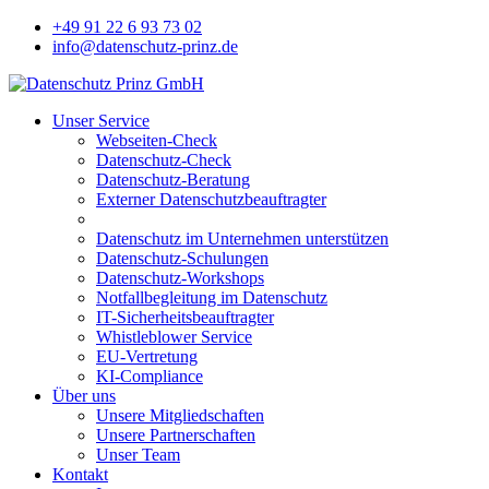
+49 91 22 6 93 73 02
info@datenschutz-prinz.de
Unser Service
Webseiten-Check
Datenschutz-Check
Datenschutz-Beratung
Externer Datenschutzbeauftragter
Datenschutz im Unternehmen unterstützen
Datenschutz-Schulungen
Datenschutz-Workshops
Notfallbegleitung im Datenschutz
IT-Sicherheitsbeauftragter
Whistleblower Service
EU-Vertretung
KI-Compliance
Über uns
Unsere Mitgliedschaften
Unsere Partnerschaften
Unser Team
Kontakt