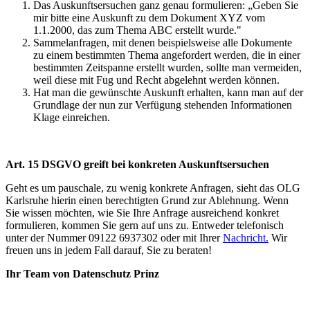
Das Auskunftsersuchen ganz genau formulieren: „Geben Sie
mir bitte eine Auskunft zu dem Dokument XYZ vom
1.1.2000, das zum Thema ABC erstellt wurde."
Sammelanfragen, mit denen beispielsweise alle Dokumente
zu einem bestimmten Thema angefordert werden, die in einer
bestimmten Zeitspanne erstellt wurden, sollte man vermeiden,
weil diese mit Fug und Recht abgelehnt werden können.
Hat man die gewünschte Auskunft erhalten, kann man auf der
Grundlage der nun zur Verfügung stehenden Informationen
Klage einreichen.
Art. 15 DSGVO greift bei konkreten Auskunftsersuchen
Geht es um pauschale, zu wenig konkrete Anfragen, sieht das OLG
Karlsruhe hierin einen berechtigten Grund zur Ablehnung. Wenn
Sie wissen möchten, wie Sie Ihre Anfrage ausreichend konkret
formulieren, kommen Sie gern auf uns zu. Entweder telefonisch
unter der Nummer 09122 6937302 oder mit Ihrer
Nachricht
.
Wir
freuen uns in jedem Fall darauf, Sie zu beraten!
Ihr Team von Datenschutz Prinz