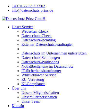
+49 91 22 6 93 73 02
info@datenschutz-prinz.de
Unser Service
Webseiten-Check
Datenschutz-Check
Datenschutz-Beratung
Externer Datenschutzbeauftragter
Datenschutz im Unternehmen unterstützen
Datenschutz-Schulungen
Datenschutz-Workshops
Notfallbegleitung im Datenschutz
IT-Sicherheitsbeauftragter
Whistleblower Service
EU-Vertretung
KI-Compliance
Über uns
Unsere Mitgliedschaften
Unsere Partnerschaften
Unser Team
Kontakt