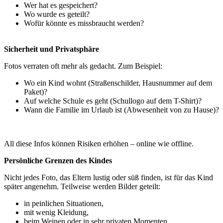
Wer hat es gespeichert?
Wo wurde es geteilt?
Wofür könnte es missbraucht werden?
Sicherheit und Privatsphäre
Fotos verraten oft mehr als gedacht. Zum Beispiel:
Wo ein Kind wohnt (Straßenschilder, Hausnummer auf dem
Paket)?
Auf welche Schule es geht (Schullogo auf dem T-Shirt)?
Wann die Familie im Urlaub ist (Abwesenheit von zu Hause)?
All diese Infos können Risiken erhöhen – online wie offline.
Persönliche Grenzen des Kindes
Nicht jedes Foto, das Eltern lustig oder süß finden, ist für das Kind
später angenehm. Teilweise werden Bilder geteilt:
in peinlichen Situationen,
mit wenig Kleidung,
beim Weinen oder in sehr privaten Momenten.