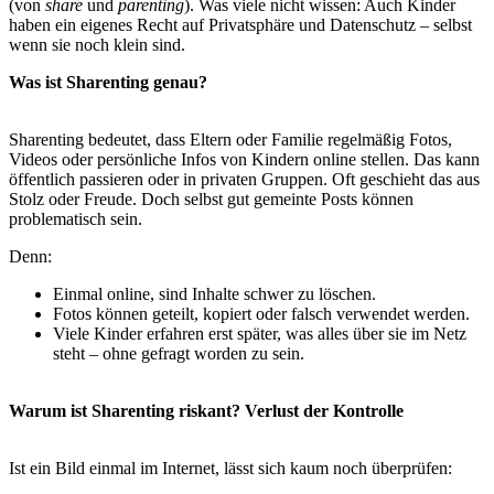
(von
share
und
parenting
). Was viele nicht wissen: Auch Kinder
haben ein eigenes Recht auf Privatsphäre und Datenschutz – selbst
wenn sie noch klein sind.
Was ist Sharenting genau?
Sharenting bedeutet, dass Eltern oder Familie regelmäßig Fotos,
Videos oder persönliche Infos von Kindern online stellen. Das kann
öffentlich passieren oder in privaten Gruppen. Oft geschieht das aus
Stolz oder Freude. Doch selbst gut gemeinte Posts können
problematisch sein.
Denn:
Einmal online, sind Inhalte schwer zu löschen.
Fotos können geteilt, kopiert oder falsch verwendet werden.
Viele Kinder erfahren erst später, was alles über sie im Netz
steht – ohne gefragt worden zu sein.
Warum ist Sharenting riskant? Verlust der Kontrolle
Ist ein Bild einmal im Internet, lässt sich kaum noch überprüfen: