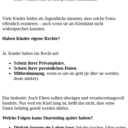
Viele Kinder leiden als Jugendliche darunter, dass solche Fotos
öffentlich existieren – auch wenn sie als Kleinkind nicht
widersprechen konnten.
Haben Kinder eigene Rechte?
Ja. Kinder haben ein Recht auf:
Schutz ihrer Privatsphäre
,
Schutz ihrer persönlichen Daten
,
Mitbestimmung
, wenn es um sie geht (je älter sie werden,
desto stärker).
Das bedeutet: Auch Eltern sollten abwägen und verantwortungsvoll
handeln. Nur weil ein Kind jung ist, heißt das nicht, dass seine
Daten beliebig geteilt werden dürfen.
Welche Folgen kann Sharenting später haben?
Digitale Spuren ein Leben lang
: Inhalte tauchen Jahre später