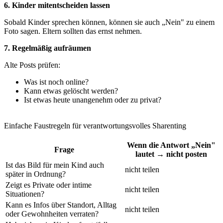
6. Kinder mitentscheiden lassen
Sobald Kinder sprechen können, können sie auch „Nein" zu einem
Foto sagen. Eltern sollten das ernst nehmen.
7. Regelmäßig aufräumen
Alte Posts prüfen:
Was ist noch online?
Kann etwas gelöscht werden?
Ist etwas heute unangenehm oder zu privat?
Einfache Faustregeln für verantwortungsvolles Sharenting
Wenn die Antwort „Nein"
Frage
lautet → nicht posten
Ist das Bild für mein Kind auch
nicht teilen
später in Ordnung?
Zeigt es Private oder intime
nicht teilen
Situationen?
Kann es Infos über Standort, Alltag
nicht teilen
oder Gewohnheiten verraten?