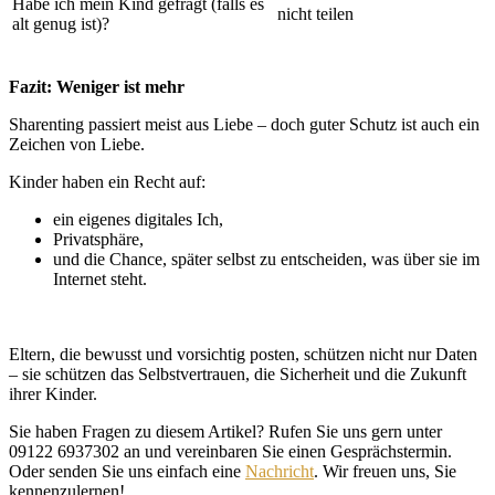
Habe ich mein Kind gefragt (falls es
nicht teilen
alt genug ist)?
Fazit: Weniger ist mehr
Sharenting passiert meist aus Liebe – doch guter Schutz ist auch ein
Zeichen von Liebe.
Kinder haben ein Recht auf:
ein eigenes digitales Ich,
Privatsphäre,
und die Chance, später selbst zu entscheiden, was über sie im
Internet steht.
Eltern, die bewusst und vorsichtig posten, schützen nicht nur Daten
– sie schützen das Selbstvertrauen, die Sicherheit und die Zukunft
ihrer Kinder.
Sie haben Fragen zu diesem Artikel? Rufen Sie uns gern unter
09122 6937302 an und vereinbaren Sie einen Gesprächstermin.
Oder senden Sie uns einfach eine
Nachricht
. Wir freuen uns, Sie
kennenzulernen!