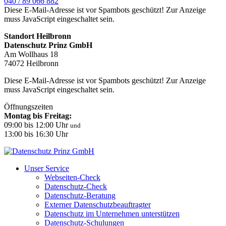
040 / 89 066 882
Diese E-Mail-Adresse ist vor Spambots geschützt! Zur Anzeige
muss JavaScript eingeschaltet sein.
Standort Heilbronn
Datenschutz Prinz GmbH
Am Wollhaus 18
74072 Heilbronn
Diese E-Mail-Adresse ist vor Spambots geschützt! Zur Anzeige
muss JavaScript eingeschaltet sein.
Öffnungszeiten
Montag bis Freitag:
09:00 bis 12:00 Uhr
und
13:00 bis 16:30 Uhr
Unser Service
Webseiten-Check
Datenschutz-Check
Datenschutz-Beratung
Externer Datenschutzbeauftragter
Datenschutz im Unternehmen unterstützen
Datenschutz-Schulungen