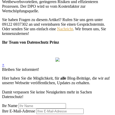
Wettbewerbsvorteilen, geringeren Risiken und effizienteren
Prozessen. Der DPO wird so vom Kostenfaktor zur
Wertschöpfungsquelle.
Sie haben Fragen zu diesem Artikel? Rufen Sie uns gern unter
09122 6937302 an und vereinbaren Sie einen Gesprächstermin.
Oder senden Sie uns einfach eine
Nachricht
. Wir freuen uns, Sie
kennenzulernen!
Ihr Team von Datenschutz Prinz
×
Bleiben Sie informiert!
Hier haben Sie die Möglichkeit, für
alle
Blog-Beiträge, die wir auf
unserer Webseite veröffentlichen, Updates zu erhalten.
Damit verpassen Sie keine Neuigkeiten mehr in Sachen
Datenschutz!
Ihr Name
Ihre E-Mail-Adresse