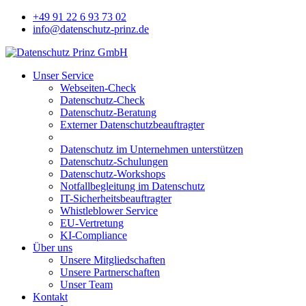
+49 91 22 6 93 73 02
info@datenschutz-prinz.de
Unser Service
Webseiten-Check
Datenschutz-Check
Datenschutz-Beratung
Externer Datenschutzbeauftragter
Datenschutz im Unternehmen unterstützen
Datenschutz-Schulungen
Datenschutz-Workshops
Notfallbegleitung im Datenschutz
IT-Sicherheitsbeauftragter
Whistleblower Service
EU-Vertretung
KI-Compliance
Über uns
Unsere Mitgliedschaften
Unsere Partnerschaften
Unser Team
Kontakt