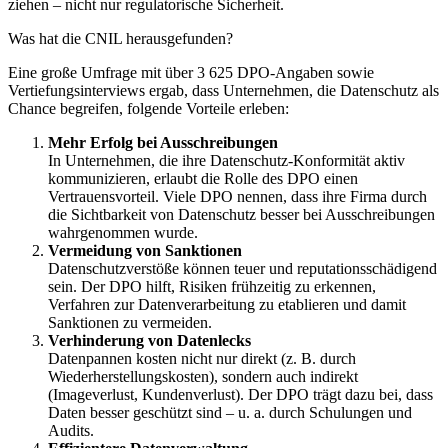
ziehen – nicht nur regulatorische Sicherheit.
Was hat die CNIL herausgefunden?
Eine große Umfrage mit über 3 625 DPO-Angaben sowie
Vertiefungsinterviews ergab, dass Unternehmen, die Datenschutz als
Chance begreifen, folgende Vorteile erleben:
Mehr Erfolg bei Ausschreibungen
In Unternehmen, die ihre Datenschutz-Konformität aktiv
kommunizieren, erlaubt die Rolle des DPO einen
Vertrauensvorteil. Viele DPO nennen, dass ihre Firma durch
die Sichtbarkeit von Datenschutz besser bei Ausschreibungen
wahrgenommen wurde.
Vermeidung von Sanktionen
Datenschutzverstöße können teuer und reputationsschädigend
sein. Der DPO hilft, Risiken frühzeitig zu erkennen,
Verfahren zur Datenverarbeitung zu etablieren und damit
Sanktionen zu vermeiden.
Verhinderung von Datenlecks
Datenpannen kosten nicht nur direkt (z. B. durch
Wiederherstellungskosten), sondern auch indirekt
(Imageverlust, Kundenverlust). Der DPO trägt dazu bei, dass
Daten besser geschützt sind – u. a. durch Schulungen und
Audits.