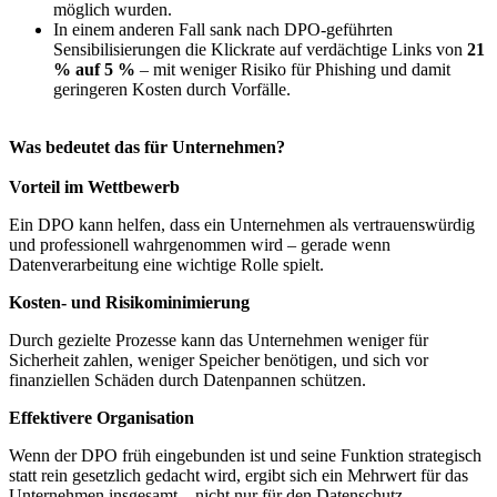
möglich wurden.
In einem anderen Fall sank nach DPO-geführten
Sensibilisierungen die Klickrate auf verdächtige Links von
21
% auf 5 %
– mit weniger Risiko für Phishing und damit
geringeren Kosten durch Vorfälle.
Was bedeutet das für Unternehmen?
Vorteil im Wettbewerb
Ein DPO kann helfen, dass ein Unternehmen als vertrauenswürdig
und professionell wahrgenommen wird – gerade wenn
Datenverarbeitung eine wichtige Rolle spielt.
Kosten- und Risikominimierung
Durch gezielte Prozesse kann das Unternehmen weniger für
Sicherheit zahlen, weniger Speicher benötigen, und sich vor
finanziellen Schäden durch Datenpannen schützen.
Effektivere Organisation
Wenn der DPO früh eingebunden ist und seine Funktion strategisch
statt rein gesetzlich gedacht wird, ergibt sich ein Mehrwert für das
Unternehmen insgesamt – nicht nur für den Datenschutz.