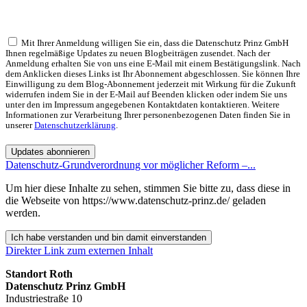
Mit Ihrer Anmeldung willigen Sie ein, dass die Datenschutz Prinz GmbH
Ihnen regelmäßige Updates zu neuen Blogbeiträgen zusendet. Nach der
Anmeldung erhalten Sie von uns eine E-Mail mit einem Bestätigungslink. Nach
dem Anklicken dieses Links ist Ihr Abonnement abgeschlossen. Sie können Ihre
Einwilligung zu dem Blog-Abonnement jederzeit mit Wirkung für die Zukunft
widerrufen indem Sie in der E-Mail auf Beenden klicken oder indem Sie uns
unter den im Impressum angegebenen Kontaktdaten kontaktieren. Weitere
Informationen zur Verarbeitung Ihrer personenbezogenen Daten finden Sie in
unserer
Datenschutzerklärung
.
Updates abonnieren
Datenschutz-Grundverordnung vor möglicher Reform –...
Um hier diese Inhalte zu sehen, stimmen Sie bitte zu, dass diese in
die Webseite von https://www.datenschutz-prinz.de/ geladen
werden.
Ich habe verstanden und bin damit einverstanden
Direkter Link zum externen Inhalt
Standort Roth
Datenschutz Prinz GmbH
Industriestraße 10