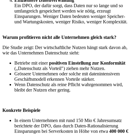
Effizientere Datenverwaltung
Ein DPO, der dafür sorgt, dass Daten nur so lange und so
umfangreich gespeichert werden wie nötig, erzeugt
Einsparungen. Weniger Daten bedeuten weniger Speicher-
und Wartungskosten, weniger Risiko, weniger Komplexität.
Warum profitieren nicht alle Unternehmen gleich stark?
Die Studie zeigt: Der wirtschaftliche Nutzen hängt stark davon ab,
wie das Unternehmen Datenschutz sieht:
Betriebe mit einer
positiven Einstellung zur Konformität
(„Datenschutz als Vorteil") ziehen mehr Nutzen.
Grössere Unternehmen oder solche mit datenintensivem
Geschäftsmodell erkennen Vorteile stärker.
Wenn Datenschutz als reine Pflicht wahrgenommen wird,
bleibt der Nutzen eher gering.
Konkrete Beispiele
In einem Unternehmen mit rund 150 Mio € Jahresumsatz
berichtete der DPO, dass durch Daten-Rationalisierung
Einsparungen bei Serverkosten in Höhe von etwa
400 000 €