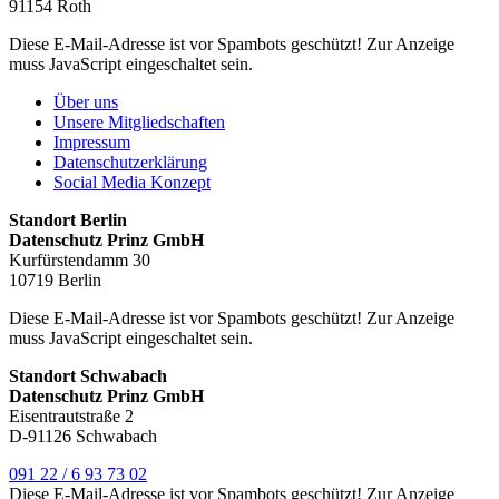
91154 Roth
Diese E-Mail-Adresse ist vor Spambots geschützt! Zur Anzeige
muss JavaScript eingeschaltet sein.
Über uns
Unsere Mitgliedschaften
Impressum
Datenschutzerklärung
Social Media Konzept
Standort Berlin
Datenschutz Prinz GmbH
Kurfürstendamm 30
10719 Berlin
Diese E-Mail-Adresse ist vor Spambots geschützt! Zur Anzeige
muss JavaScript eingeschaltet sein.
Standort Schwabach
Datenschutz Prinz GmbH
Eisentrautstraße 2
D-91126 Schwabach
091 22 / 6 93 73 02
Diese E-Mail-Adresse ist vor Spambots geschützt! Zur Anzeige