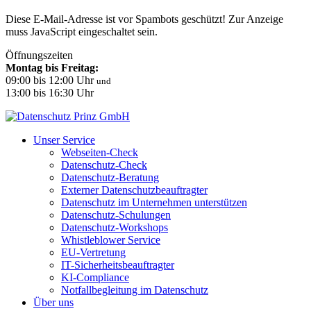
Diese E-Mail-Adresse ist vor Spambots geschützt! Zur Anzeige
muss JavaScript eingeschaltet sein.
Öffnungszeiten
Montag bis Freitag:
09:00 bis 12:00 Uhr
und
13:00 bis 16:30 Uhr
Unser Service
Webseiten-Check
Datenschutz-Check
Datenschutz-Beratung
Externer Datenschutzbeauftragter
Datenschutz im Unternehmen unterstützen
Datenschutz-Schulungen
Datenschutz-Workshops
Whistleblower Service
EU-Vertretung
IT-Sicherheitsbeauftragter
KI-Compliance
Notfallbegleitung im Datenschutz
Über uns