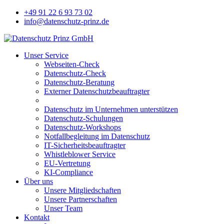
+49 91 22 6 93 73 02
info@datenschutz-prinz.de
Unser Service
Webseiten-Check
Datenschutz-Check
Datenschutz-Beratung
Externer Datenschutzbeauftragter
Datenschutz im Unternehmen unterstützen
Datenschutz-Schulungen
Datenschutz-Workshops
Notfallbegleitung im Datenschutz
IT-Sicherheitsbeauftragter
Whistleblower Service
EU-Vertretung
KI-Compliance
Über uns
Unsere Mitgliedschaften
Unsere Partnerschaften
Unser Team
Kontakt