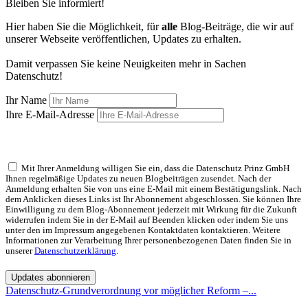
Bleiben Sie informiert!
Hier haben Sie die Möglichkeit, für
alle
Blog-Beiträge, die wir auf
unserer Webseite veröffentlichen, Updates zu erhalten.
Damit verpassen Sie keine Neuigkeiten mehr in Sachen
Datenschutz!
Ihr Name
Ihre E-Mail-Adresse
Mit Ihrer Anmeldung willigen Sie ein, dass die Datenschutz Prinz GmbH
Ihnen regelmäßige Updates zu neuen Blogbeiträgen zusendet. Nach der
Anmeldung erhalten Sie von uns eine E-Mail mit einem Bestätigungslink. Nach
dem Anklicken dieses Links ist Ihr Abonnement abgeschlossen. Sie können Ihre
Einwilligung zu dem Blog-Abonnement jederzeit mit Wirkung für die Zukunft
widerrufen indem Sie in der E-Mail auf Beenden klicken oder indem Sie uns
unter den im Impressum angegebenen Kontaktdaten kontaktieren. Weitere
Informationen zur Verarbeitung Ihrer personenbezogenen Daten finden Sie in
unserer
Datenschutzerklärung
.
Updates abonnieren
Datenschutz-Grundverordnung vor möglicher Reform –...