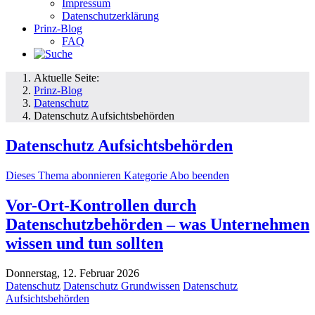
Impressum
Datenschutzerklärung
Prinz-Blog
FAQ
Aktuelle Seite:
Prinz-Blog
Datenschutz
Datenschutz Aufsichtsbehörden
Datenschutz Aufsichtsbehörden
Dieses Thema abonnieren
Kategorie Abo beenden
Vor-Ort-Kontrollen durch
Datenschutzbehörden – was Unternehmen
wissen und tun sollten
Donnerstag, 12. Februar 2026
Datenschutz
Datenschutz Grundwissen
Datenschutz
Aufsichtsbehörden