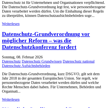
Datenschutz ist für Unternehmen und Organisationen verpflichtend.
Die Datenschutz-Grundverordnung legt fest, wie personenbezogene
Daten verarbeitet werden dürfen. Um die Einhaltung dieser Regeln
zu überprüfen, können Datenschutzaufsichtsbehörden soge...
Weiterlesen
Datenschutz-Grundverordnung vor
möglicher Reform – was die
Datenschutzkonferenz fordert
Sonntag, 08. Februar 2026
Datenschutz
Datenschutz Grundwissen
Datenschutz national
Datenschutz Aufsichtsbehörden
Die Datenschutz-Grundverordnung, kurz DSGVO, gilt seit dem
Jahr 2018 in der gesamten Europäischen Union. Sie regelt, wie
personenbezogene Daten verarbeitet werden dürfen und welche
Rechte Menschen dabei haben. Für Unternehmen, Behörden und
Organisati...
Weiterlesen