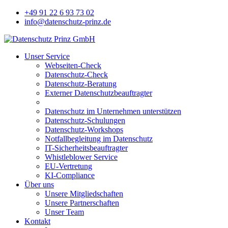
+49 91 22 6 93 73 02
info@datenschutz-prinz.de
Unser Service
Webseiten-Check
Datenschutz-Check
Datenschutz-Beratung
Externer Datenschutzbeauftragter
Datenschutz im Unternehmen unterstützen
Datenschutz-Schulungen
Datenschutz-Workshops
Notfallbegleitung im Datenschutz
IT-Sicherheitsbeauftragter
Whistleblower Service
EU-Vertretung
KI-Compliance
Über uns
Unsere Mitgliedschaften
Unsere Partnerschaften
Unser Team
Kontakt