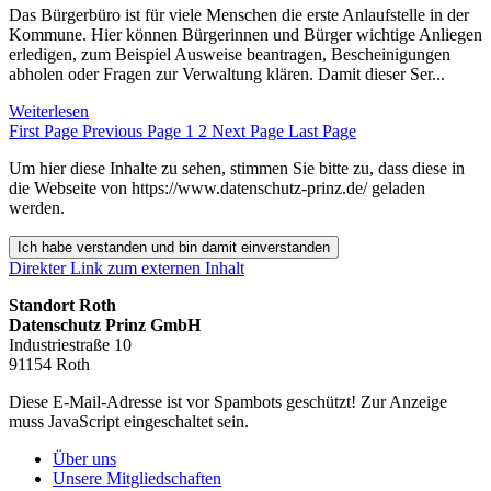
Das Bürgerbüro ist für viele Menschen die erste Anlaufstelle in der
Kommune. Hier können Bürgerinnen und Bürger wichtige Anliegen
erledigen, zum Beispiel Ausweise beantragen, Bescheinigungen
abholen oder Fragen zur Verwaltung klären. Damit dieser Ser...
Weiterlesen
First Page
Previous Page
1
2
Next Page
Last Page
Um hier diese Inhalte zu sehen, stimmen Sie bitte zu, dass diese in
die Webseite von https://www.datenschutz-prinz.de/ geladen
werden.
Ich habe verstanden und bin damit einverstanden
Direkter Link zum externen Inhalt
Standort Roth
Datenschutz Prinz GmbH
Industriestraße 10
91154 Roth
Diese E-Mail-Adresse ist vor Spambots geschützt! Zur Anzeige
muss JavaScript eingeschaltet sein.
Über uns
Unsere Mitgliedschaften