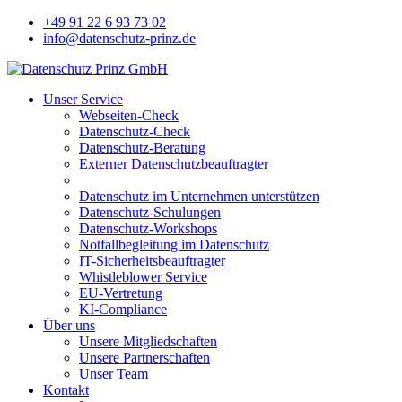
+49 91 22 6 93 73 02
info@datenschutz-prinz.de
Unser Service
Webseiten-Check
Datenschutz-Check
Datenschutz-Beratung
Externer Datenschutzbeauftragter
Datenschutz im Unternehmen unterstützen
Datenschutz-Schulungen
Datenschutz-Workshops
Notfallbegleitung im Datenschutz
IT-Sicherheitsbeauftragter
Whistleblower Service
EU-Vertretung
KI-Compliance
Über uns
Unsere Mitgliedschaften
Unsere Partnerschaften
Unser Team
Kontakt